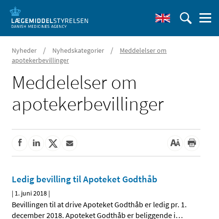
/
/
Nyheder
Nyhedskategorier
Meddelelser om
apotekerbevillinger
Meddelelser om
apotekerbevillinger
Ledig bevilling til Apoteket Godthåb
|
1. juni 2018
|
Bevillingen til at drive Apoteket Godthåb er ledig pr. 1.
december 2018. Apoteket Godthåb er beliggende i
…