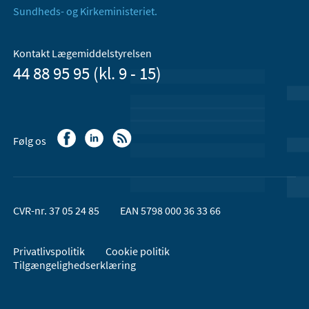
Sundheds- og Kirkeministeriet.
Kontakt Lægemiddelstyrelsen
44 88 95 95 (kl. 9 - 15)
Følg os
CVR-nr. 37 05 24 85
EAN 5798 000 36 33 66
Privatlivspolitik
Cookie politik
Tilgængelighedserklæring