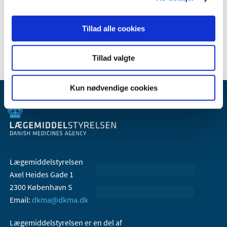
april (2)
februar (5)
Tillad alle cookies
januar (1)
Tillad valgte
Kun nødvendige cookies
Lægemiddelstyrelsen
Axel Heides Gade 1
2300 København S
Email:
dkma@dkma.dk
Lægemiddelstyrelsen er en del af