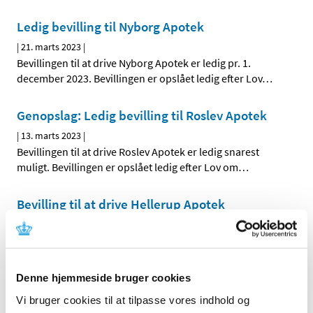
Ledig bevilling til Nyborg Apotek
|
21. marts 2023
|
Bevillingen til at drive Nyborg Apotek er ledig pr. 1.
december 2023. Bevillingen er opslået ledig efter Lov
…
Genopslag: Ledig bevilling til Roslev Apotek
|
13. marts 2023
|
Bevillingen til at drive Roslev Apotek er ledig snarest
muligt. Bevillingen er opslået ledig efter Lov om
…
Bevilling til at drive Hellerup Apotek
|
10. marts 2023
|
Lægemiddelstyrelsen har den 21. februar 2023 meddelt,
at Mia Thorne Hald får bevilling til at drive Hellerup
…
Denne hjemmeside bruger cookies
Ledig bevilling til Roslev Apotek
Vi bruger cookies til at tilpasse vores indhold og