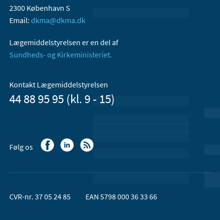
2300 København S
Email:
dkma@dkma.dk
Lægemiddelstyrelsen er en del af
Sundheds- og Kirkeministeriet.
Kontakt Lægemiddelstyrelsen
44 88 95 95 (kl. 9 - 15)
Følg os
CVR-nr. 37 05 24 85
EAN 5798 000 36 33 66