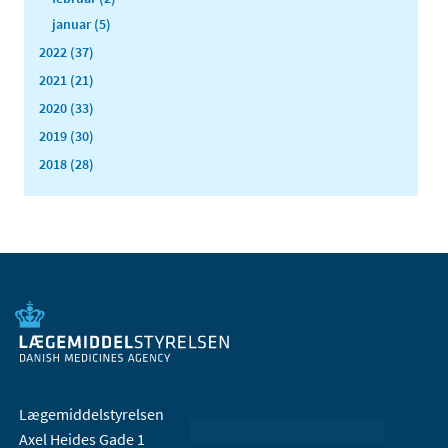
januar (5)
2022 (37)
2021 (21)
2020 (33)
2019 (30)
2018 (28)
Lægemiddelstyrelsen
Axel Heides Gade 1