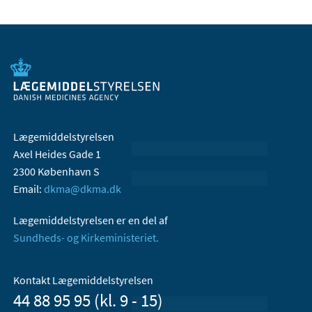
Lægemiddelstyrelsen
Axel Heides Gade 1
2300 København S
Email:
dkma@dkma.dk
Lægemiddelstyrelsen er en del af
Sundheds- og Kirkeministeriet.
Kontakt Lægemiddelstyrelsen
44 88 95 95 (kl. 9 - 15)