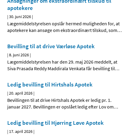
Ansøgninger om ekstraordinært tilskud til
apotekere
|
30. juni 2026
|
Lægemiddelstyrelsen opslår hermed muligheden for, at
apotekere kan ansøge om ekstraordinært tilskud, som
…
Bevilling til at drive Værløse Apotek
|
8. juni 2026
|
Lægemiddelstyrelsen har den 29. maj 2026 meddelt, at
Siva Prasada Reddy Maddirala Venkata får bevilling til
…
Ledig bevilling til Hirtshals Apotek
|
20. april 2026
|
Bevillingen til at drive Hirtshals Apotek er ledig pr. 1.
januar 2027. Bevillingen er opslået ledig efter Lov om
…
Ledig bevilling til Hjørring Løve Apotek
|
17. april 2026
|