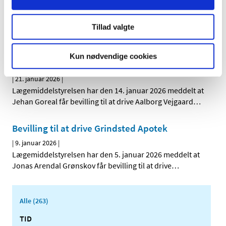
Bevilling til at drive Randers Jernbane Apotek
|
26. januar 2026
|
Lægemiddelstyrelsen har den 23. januar 2026 meddelt, at
Tillad valgte
Therese Buch Bærtelsen får bevilling til at drive
…
Kun nødvendige cookies
Bevilling til at drive Aalborg Vejgaard Apotek
|
21. januar 2026
|
Lægemiddelstyrelsen har den 14. januar 2026 meddelt at
Jehan Goreal får bevilling til at drive Aalborg Vejgaard
…
Bevilling til at drive Grindsted Apotek
|
9. januar 2026
|
Lægemiddelstyrelsen har den 5. januar 2026 meddelt at
Jonas Arendal Grønskov får bevilling til at drive
…
Alle (263)
TID