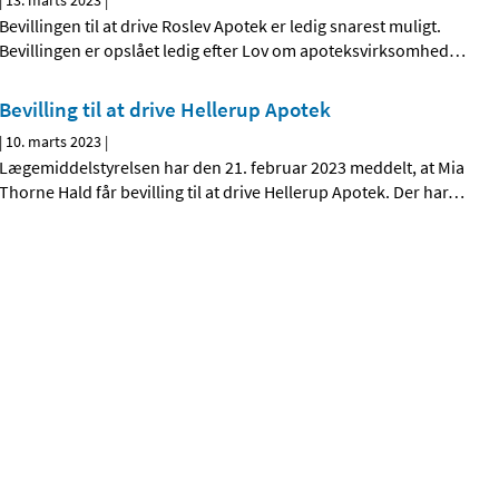
|
13. marts 2023
|
Bevillingen til at drive Roslev Apotek er ledig snarest muligt.
Bevillingen er opslået ledig efter Lov om apoteksvirksomhed
…
Bevilling til at drive Hellerup Apotek
|
10. marts 2023
|
Lægemiddelstyrelsen har den 21. februar 2023 meddelt, at Mia
Thorne Hald får bevilling til at drive Hellerup Apotek. Der har
…