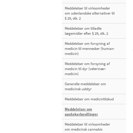
Meddelelser til virksomheder
om udenlandske alternativer til
§ 29, stk. 2
Meddelelser om tilladte
lægemidler efter § 29, stk. 2
Meddelelser om forsyning af
medicin til mennesker (human-
medicin)
Meddelelser om forsyning af
medicin til dyr (veterinær-
medicin)
Generelle meddelelser om
medicinsk udstyr
Meddelelser om medicintilskud
Meddelelser om
apotekerbevillinger
Meddelelser til virksomheder
om medicinsk cannabis