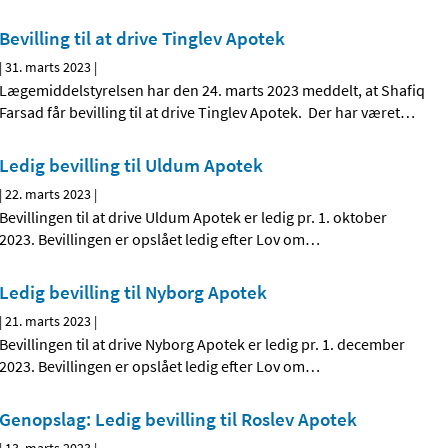
Bevilling til at drive Tinglev Apotek
|
31. marts 2023
|
Lægemiddelstyrelsen har den 24. marts 2023 meddelt, at Shafiq
Farsad får bevilling til at drive Tinglev Apotek. Der har været
…
Ledig bevilling til Uldum Apotek
|
22. marts 2023
|
Bevillingen til at drive Uldum Apotek er ledig pr. 1. oktober
2023. Bevillingen er opslået ledig efter Lov om
…
Ledig bevilling til Nyborg Apotek
|
21. marts 2023
|
Bevillingen til at drive Nyborg Apotek er ledig pr. 1. december
2023. Bevillingen er opslået ledig efter Lov om
…
Genopslag: Ledig bevilling til Roslev Apotek