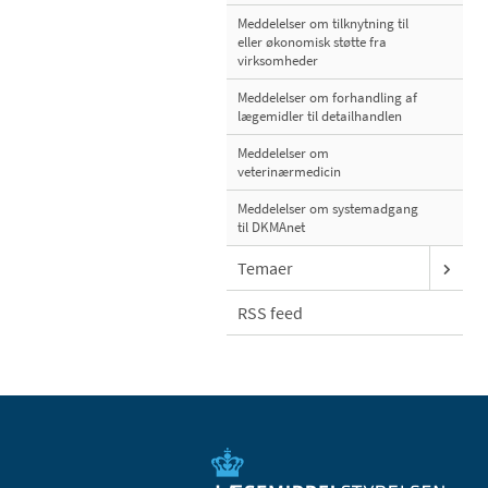
Meddelelser om tilknytning til
eller økonomisk støtte fra
virksomheder
Meddelelser om forhandling af
lægemidler til detailhandlen
Meddelelser om
veterinærmedicin
Meddelelser om systemadgang
til DKMAnet
Temaer
RSS feed