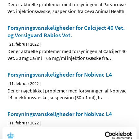
Der er aktuelle problemer med forsyningen af Parvoruvax
Vet. injektionsvæske, suspension fra Ceva Animal Health.
Forsyningsvanskeligheder for Calciject 40 Vet.
og Versiguard Rabies Vet.
|
21. februar 2022
|
Der er aktuelle problemer med forsyningen af Calciject 40
Vet. 30 mg Ca/ml + 65 mg/ml injektionsvæske fra
…
Forsyningsvanskeligheder for Nobivac L4
|
11. februar 2022
|
Der er i øjeblikket problemer med forsyningen af Nobivac
L4 injektionsvæske, suspension (50 x 1 ml), fra
…
Forsyningsvanskeligheder for Nobivac L4
|
11. februar 2022
|
Der er i øjeblikket problemer med forsyningen af Nobivac
L4 injektionsvæske, suspension (10 x 1 ml), fra MSD
…