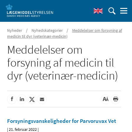
/
/
Nyheder
Nyhedskategorier
Meddelelser om forsyning af
medicin til dyr (veterinær-medicin)
Meddelelser om
forsyning af medicin til
dyr (veterinær-medicin)
Forsyningsvanskeligheder for Parvoruvax Vet
|
21. februar 2022
|