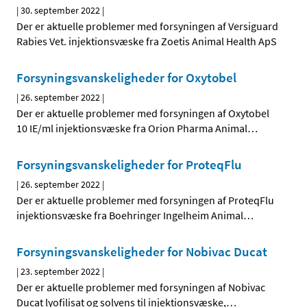
|
30. september 2022
|
Der er aktuelle problemer med forsyningen af Versiguard
Rabies Vet. injektionsvæske fra Zoetis Animal Health ApS
Forsyningsvanskeligheder for Oxytobel
|
26. september 2022
|
Der er aktuelle problemer med forsyningen af Oxytobel
10 IE/ml injektionsvæske fra Orion Pharma Animal
…
Forsyningsvanskeligheder for ProteqFlu
|
26. september 2022
|
Der er aktuelle problemer med forsyningen af ProteqFlu
injektionsvæske fra Boehringer Ingelheim Animal
…
Forsyningsvanskeligheder for Nobivac Ducat
|
23. september 2022
|
Der er aktuelle problemer med forsyningen af Nobivac
Ducat lyofilisat og solvens til injektionsvæske,
…