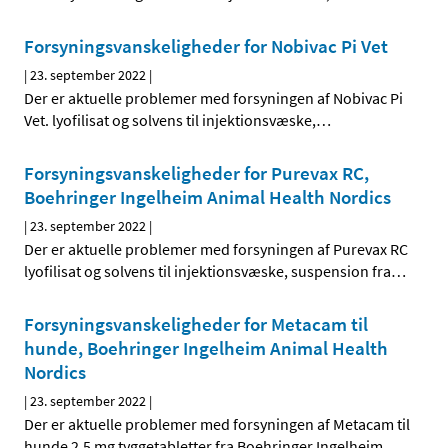
Forsyningsvanskeligheder for Nobivac Pi Vet
|
23. september 2022
|
Der er aktuelle problemer med forsyningen af Nobivac Pi
Vet. lyofilisat og solvens til injektionsvæske,
…
Forsyningsvanskeligheder for Purevax RC,
Boehringer Ingelheim Animal Health Nordics
|
23. september 2022
|
Der er aktuelle problemer med forsyningen af Purevax RC
lyofilisat og solvens til injektionsvæske, suspension fra
…
Forsyningsvanskeligheder for Metacam til
hunde, Boehringer Ingelheim Animal Health
Nordics
|
23. september 2022
|
Der er aktuelle problemer med forsyningen af Metacam til
hunde 2,5 mg tyggetabletter fra Boehringer Ingelheim
…