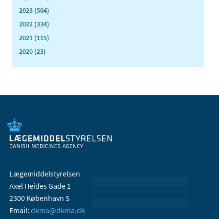
2023 (504)
2022 (334)
2021 (115)
2020 (23)
Lægemiddelstyrelsen
Axel Heides Gade 1
2300 København S
Email:
dkma@dkma.dk