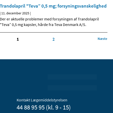
Trandolapril "Teva” 0,5 mg; forsyningsvanskelighed
|
11. december 2025
|
Der er aktuelle problemer med forsyningen af Trandolapril
"Teva” 0,5 mg kapsler, hårde fra Teva Denmark A/S.
1
2
Næste
Kontakt Lægemiddelstyrelsen
44 88 95 95 (kl. 9 - 15)