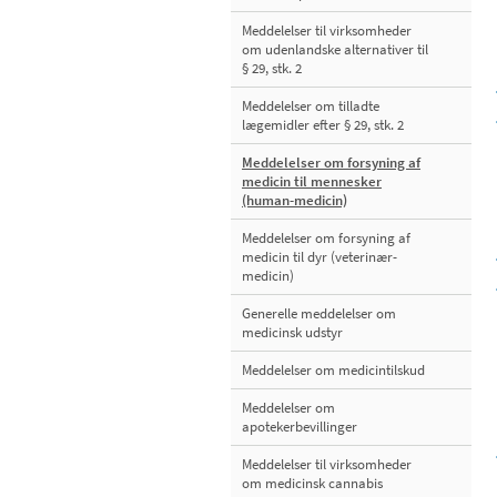
Meddelelser til virksomheder
om udenlandske alternativer til
§ 29, stk. 2
Meddelelser om tilladte
lægemidler efter § 29, stk. 2
Meddelelser om forsyning af
medicin til mennesker
(human-medicin)
Meddelelser om forsyning af
medicin til dyr (veterinær-
medicin)
Generelle meddelelser om
medicinsk udstyr
Meddelelser om medicintilskud
Meddelelser om
apotekerbevillinger
Meddelelser til virksomheder
om medicinsk cannabis