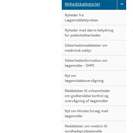
Nyhedskategorier
Nyheder fra
Lægemiddelstyrelsen
Nyheder med større betydning
for patientsikkerheden
Sikkerhedsmeddelelser om
medicinsk udstyr
Sikkerhedsinformation om
lægemidler - DHPC
Nyt om
lægemiddelovervågning
Meddelelser til virksomheder
om godkendelse kontrol og
overvågning af lægemidler
Nyt om kliniske forsøg med
lægemidler
Meddelelser om medicin til
sundhedsprofessionelle