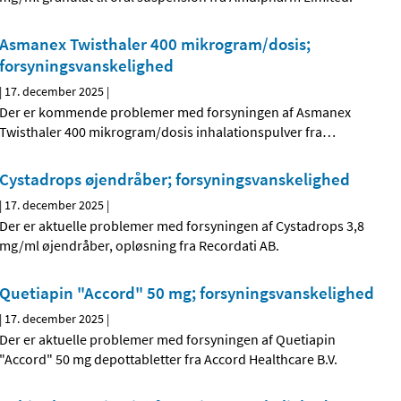
Asmanex Twisthaler 400 mikrogram/dosis;
forsyningsvanskelighed
|
17. december 2025
|
Der er kommende problemer med forsyningen af Asmanex
Twisthaler 400 mikrogram/dosis inhalationspulver fra
…
Cystadrops øjendråber; forsyningsvanskelighed
|
17. december 2025
|
Der er aktuelle problemer med forsyningen af Cystadrops 3,8
mg/ml øjendråber, opløsning fra Recordati AB.
Quetiapin "Accord" 50 mg; forsyningsvanskelighed
|
17. december 2025
|
Der er aktuelle problemer med forsyningen af Quetiapin
"Accord" 50 mg depottabletter fra Accord Healthcare B.V.