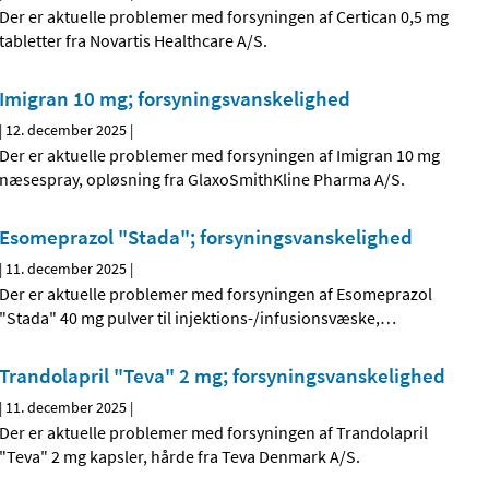
Der er aktuelle problemer med forsyningen af Certican 0,5 mg
tabletter fra Novartis Healthcare A/S.
Imigran 10 mg; forsyningsvanskelighed
|
12. december 2025
|
Der er aktuelle problemer med forsyningen af Imigran 10 mg
næsespray, opløsning fra GlaxoSmithKline Pharma A/S.
Esomeprazol "Stada"; forsyningsvanskelighed
|
11. december 2025
|
Der er aktuelle problemer med forsyningen af Esomeprazol
"Stada" 40 mg pulver til injektions-/infusionsvæske,
…
Trandolapril "Teva" 2 mg; forsyningsvanskelighed
|
11. december 2025
|
Der er aktuelle problemer med forsyningen af Trandolapril
"Teva" 2 mg kapsler, hårde fra Teva Denmark A/S.