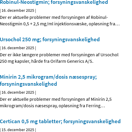
Robinul-Neostigmin; forsyningsvanskelighed
|
16. december 2025
|
Der er aktuelle problemer med forsyningen af Robinul-
Neostigmin 0,5 + 2,5 mg/ml injektionsvæske, opløsning fra
…
Ursochol 250 mg; forsyningsvanskelighed
|
16. december 2025
|
Der er ikke længere problemer med forsyningen af Ursochol
250 mg kapsler, hårde fra Orifarm Generics A/S.
Minirin 2,5 mikrogram/dosis næsespray;
forsyningsvanskelighed
|
16. december 2025
|
Der er aktuelle problemer med forsyningen af Minirin 2,5
mikrogram/dosis næsespray, opløsning fra Ferring
…
Certican 0,5 mg tabletter; forsyningsvanskelighed
|
15. december 2025
|