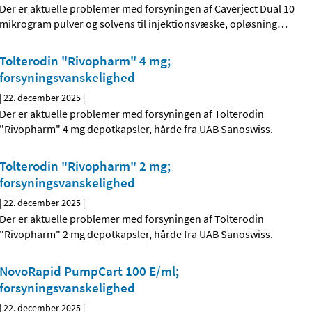
Der er aktuelle problemer med forsyningen af Caverject Dual 10
mikrogram pulver og solvens til injektionsvæske, opløsning
…
Tolterodin "Rivopharm" 4 mg;
forsyningsvanskelighed
|
22. december 2025
|
Der er aktuelle problemer med forsyningen af Tolterodin
"Rivopharm" 4 mg depotkapsler, hårde fra UAB Sanoswiss.
Tolterodin "Rivopharm" 2 mg;
forsyningsvanskelighed
|
22. december 2025
|
Der er aktuelle problemer med forsyningen af Tolterodin
"Rivopharm" 2 mg depotkapsler, hårde fra UAB Sanoswiss.
NovoRapid PumpCart 100 E/ml;
forsyningsvanskelighed
|
22. december 2025
|