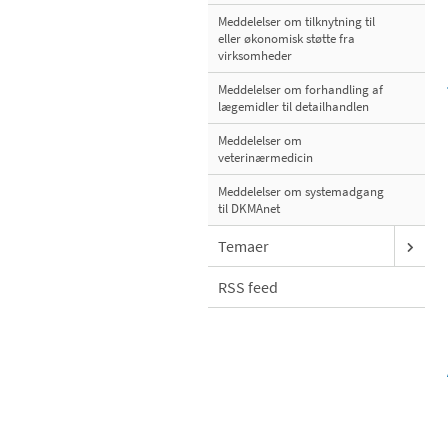
Meddelelser om tilknytning til
eller økonomisk støtte fra
virksomheder
Meddelelser om forhandling af
lægemidler til detailhandlen
Meddelelser om
veterinærmedicin
Meddelelser om systemadgang
til DKMAnet
Temaer
RSS feed