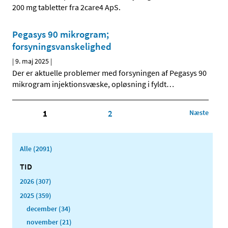
200 mg tabletter fra 2care4 ApS.
Pegasys 90 mikrogram;
forsyningsvanskelighed
|
9. maj 2025
|
Der er aktuelle problemer med forsyningen af Pegasys 90
mikrogram injektionsvæske, opløsning i fyldt
…
1
2
Næste
Alle (2091)
TID
2026 (307)
2025 (359)
december (34)
november (21)