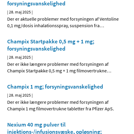
forsyningsvanskelighed
|
28. maj 2025
|
Der er aktuelle problemer med forsyningen af Ventoline
0,1 mg/dosis inhalationsspray, suspension fra
…
Champix Startpakke 0,5 mg + 1 mg;
forsyningsvanskelighed
|
28. maj 2025
|
Der er ikke længere problemer med forsyningen af
Champix Startpakke 0,5 mg + 1 mg filmovertrukne
…
Champix 1 mg; forsyningsvanskelighed
|
28. maj 2025
|
Der er ikke længere problemer med forsyningen af
Champix 1 mg filmovertrukne tabletter fra Pfizer ApS.
Nexium 40 mg pulver til
injektions-/infusionsvæske, opløsning;