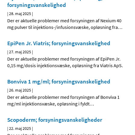
forsyningsvanskelighed
|
28. maj 2025
|
Der er aktuelle problemer med forsyningen af Nexium 40
mg pulver til injektions-/infusionsvæske, opløsning fra
…
EpiPen Jr. Viatris; forsyningsvanskelighed
|
27. maj 2025
|
Der er aktuelle problemer med forsyningen af EpiPen Jr.
0,15 mg/dosis injektionsvæske, opløsning fra Viatris ApS.
Bonviva 1 mg/ml; forsyningsvanskelighed
|
26. maj 2025
|
Der er aktuelle problemer med forsyningen af Bonviva 1
mg/ml injektionsvæske, opløsning i fyldt
…
Scopoderm; forsyningsvanskeligheder
|
22. maj 2025
|