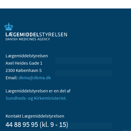
Lægemiddelstyrelsen
Axel Heides Gade 1
2300 København S
Email:
dkma@dkma.dk
Lægemiddelstyrelsen er en del af
Sundheds- og Kirkeministeriet.
Kontakt Lægemiddelstyrelsen
44 88 95 95 (kl. 9 - 15)