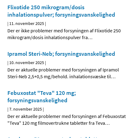
Flixotide 250 mikrogram/dosis
inhalationspulver; forsyningsvanskelighed
|
11. november 2025
|
Der er ikke problemer med forsyningen af Flixotide 250
mikrogram/dosis inhalationspulver fra
…
Ipramol Steri-Neb; forsyningsvanskelighed
|
10. november 2025
|
Der er aktuelle problemer med forsyningen af Ipramol
Steri-Neb 2,5+0,5 mg/behold. inhalationsvæske til
…
Febuxostat "Teva" 120 mg;
forsyningsvanskelighed
|
7. november 2025
|
Der er aktuelle problemer med forsyningen af Febuxostat
"Teva" 120 mg filmovertrukne tabletter fra Teva
…