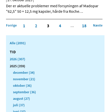
|
27. oktober 2025
|
Der er aktuelle problemer med forsyningen af Madopar
"62,5" 50 + 12,5 mg kapsler, hårde fra Roche
…
Forrige
1
2
3
4
18
Næste
…
Alle (2091)
TID
2026 (307)
2025 (359)
december (34)
november (21)
oktober (36)
september (36)
august (27)
juli (37)
juni (37)