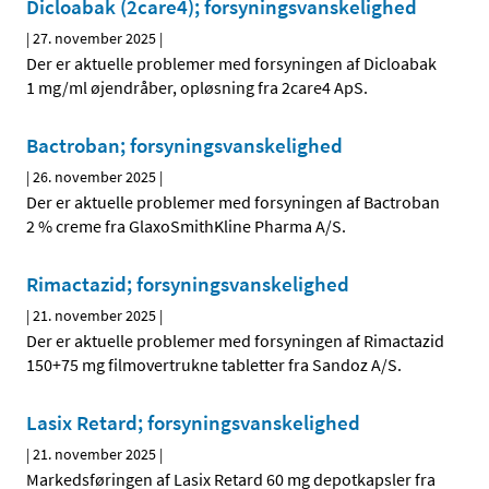
Dicloabak (2care4); forsyningsvanskelighed
|
27. november 2025
|
Der er aktuelle problemer med forsyningen af Dicloabak
1 mg/ml øjendråber, opløsning fra 2care4 ApS.
Bactroban; forsyningsvanskelighed
|
26. november 2025
|
Der er aktuelle problemer med forsyningen af Bactroban
2 % creme fra GlaxoSmithKline Pharma A/S.
Rimactazid; forsyningsvanskelighed
|
21. november 2025
|
Der er aktuelle problemer med forsyningen af Rimactazid
150+75 mg filmovertrukne tabletter fra Sandoz A/S.
Lasix Retard; forsyningsvanskelighed
|
21. november 2025
|
Markedsføringen af Lasix Retard 60 mg depotkapsler fra