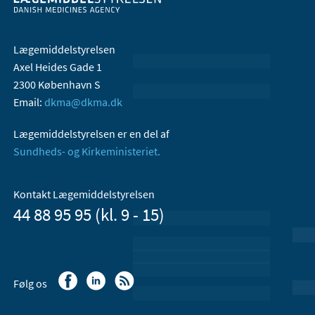
Lægemiddelstyrelsen
Axel Heides Gade 1
2300 København S
Email:
dkma@dkma.dk
Lægemiddelstyrelsen er en del af
Sundheds- og Kirkeministeriet.
Kontakt Lægemiddelstyrelsen
44 88 95 95 (kl. 9 - 15)
Følg os