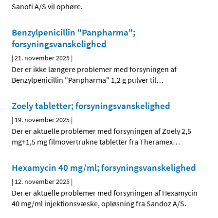
Sanofi A/S vil ophøre.
Benzylpenicillin "Panpharma";
forsyningsvanskelighed
|
21. november 2025
|
Der er ikke længere problemer med forsyningen af
Benzylpenicillin "Panpharma" 1,2 g pulver til
…
Zoely tabletter; forsyningsvanskelighed
|
19. november 2025
|
Der er aktuelle problemer med forsyningen af Zoely 2,5
mg+1,5 mg filmovertrukne tabletter fra Theramex
…
Hexamycin 40 mg/ml; forsyningsvanskelighed
|
12. november 2025
|
Der er aktuelle problemer med forsyningen af Hexamycin
40 mg/ml injektionsvæske, opløsning fra Sandoz A/S.