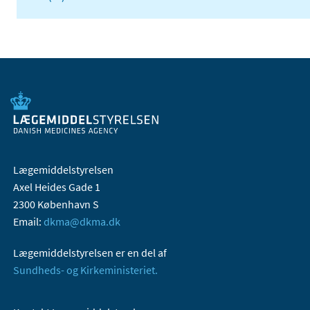
Lægemiddelstyrelsen
Axel Heides Gade 1
2300 København S
Email:
dkma@dkma.dk
Lægemiddelstyrelsen er en del af
Sundheds- og Kirkeministeriet.