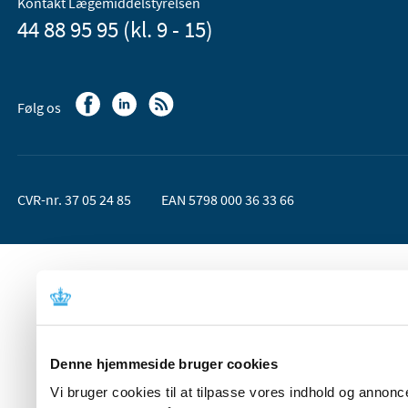
Kontakt Lægemiddelstyrelsen
44 88 95 95 (kl. 9 - 15)
Følg os
CVR-nr. 37 05 24 85
EAN 5798 000 36 33 66
Denne hjemmeside bruger cookies
Vi bruger cookies til at tilpasse vores indhold og annoncer