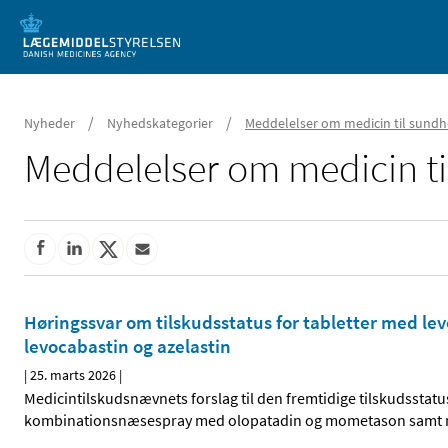
Mobil visning
/
/
Nyheder
Nyhedskategorier
Meddelelser om medicin til sundh
Meddelelser om medicin ti
Høringssvar om tilskudsstatus for tabletter med l
levocabastin og azelastin
|
25. marts 2026
|
Medicintilskudsnævnets forslag til den fremtidige tilskudsstatus
kombinationsnæsespray med olopatadin og mometason samt næse