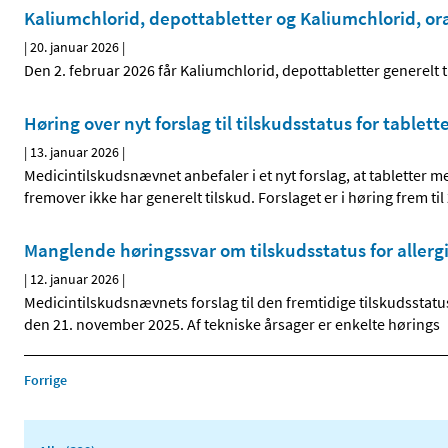
Kaliumchlorid, depottabletter og Kaliumchlorid, or
|
20. januar 2026
|
Den 2. februar 2026 får Kaliumchlorid, depottabletter generelt t
Høring over nyt forslag til tilskudsstatus for tablett
|
13. januar 2026
|
Medicintilskudsnævnet anbefaler i et nyt forslag, at tabletter me
fremover ikke har generelt tilskud. Forslaget er i høring frem til
Manglende høringssvar om tilskudsstatus for allerg
|
12. januar 2026
|
Medicintilskudsnævnets forslag til den fremtidige tilskudsstatus
den 21. november 2025. Af tekniske årsager er enkelte hørings
Forrige