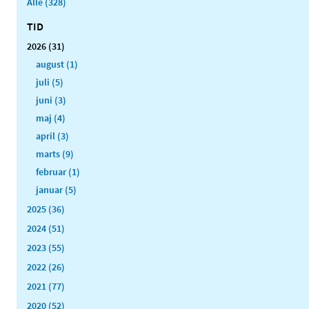
Alle (328)
TID
2026 (31)
august (1)
juli (5)
juni (3)
maj (4)
april (3)
marts (9)
februar (1)
januar (5)
2025 (36)
2024 (51)
2023 (55)
2022 (26)
2021 (77)
2020 (52)