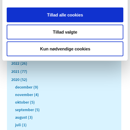
Alle (328)
Tillad alle cookies
TID
2026 (31)
Tillad valgte
2025 (36)
2024 (51)
Kun nødvendige cookies
2023 (55)
2022 (26)
2021 (77)
2020 (52)
december (9)
november (4)
oktober (5)
september (5)
august (3)
juli (1)