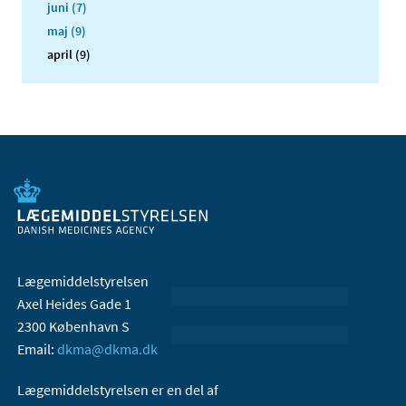
juni (7)
maj (9)
april (9)
Lægemiddelstyrelsen
Axel Heides Gade 1
2300 København S
Email:
dkma@dkma.dk
Lægemiddelstyrelsen er en del af