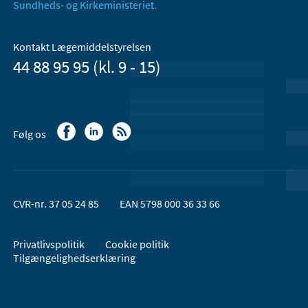
Sundheds- og Kirkeministeriet.
Kontakt Lægemiddelstyrelsen
44 88 95 95 (kl. 9 - 15)
Følg os
CVR-nr. 37 05 24 85
EAN 5798 000 36 33 66
Privatlivspolitik
Cookie politik
Tilgængelighedserklæring