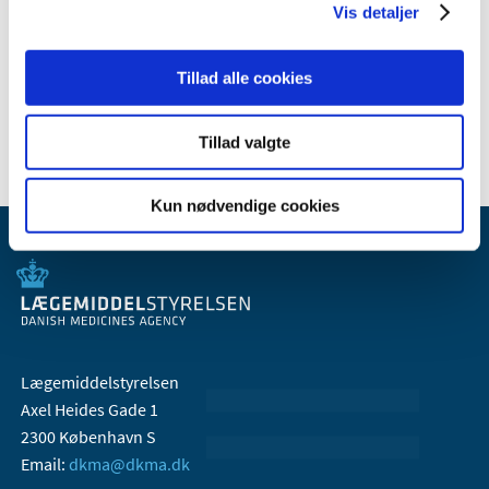
Vis detaljer
februar (1)
januar (2)
Tillad alle cookies
2021 (77)
2020 (52)
Tillad valgte
Kun nødvendige cookies
Lægemiddelstyrelsen
Axel Heides Gade 1
2300 København S
Email:
dkma@dkma.dk