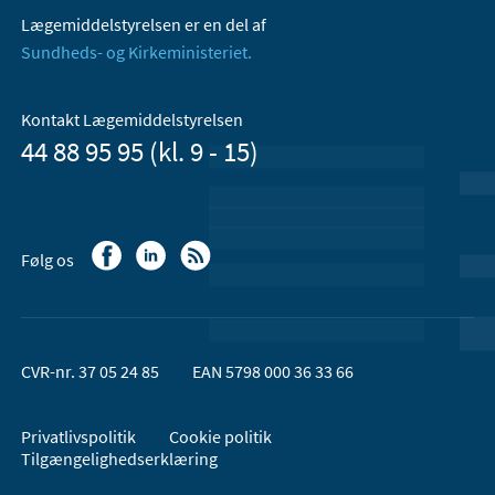
Lægemiddelstyrelsen er en del af
Sundheds- og Kirkeministeriet.
Kontakt Lægemiddelstyrelsen
44 88 95 95 (kl. 9 - 15)
Følg os
CVR-nr. 37 05 24 85
EAN 5798 000 36 33 66
Privatlivspolitik
Cookie politik
Tilgængelighedserklæring