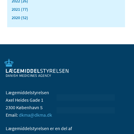
2022 (26)
2021 (77)
2020 (52)
Lægemiddelstyrelsen
Axel Heides Gade 1
2300 København S
Email:
dkma@dkma.dk
Lægemiddelstyrelsen er en del af