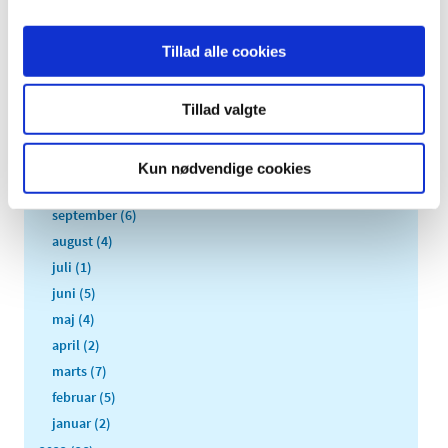
2026 (31)
Tillad alle cookies
2025 (36)
2024 (51)
Tillad valgte
2023 (55)
december (8)
november (7)
Kun nødvendige cookies
oktober (4)
september (6)
august (4)
juli (1)
juni (5)
maj (4)
april (2)
marts (7)
februar (5)
januar (2)