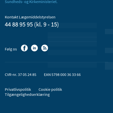
Sundheds- og Kirkeministeriet.
Kontakt Lægemiddelstyrelsen
44 88 95 95 (kl. 9 - 15)
Følg os
CVR-nr. 37 05 24 85
EAN 5798 000 36 33 66
Privatlivspolitik
Cookie politik
Tilgængelighedserklæring