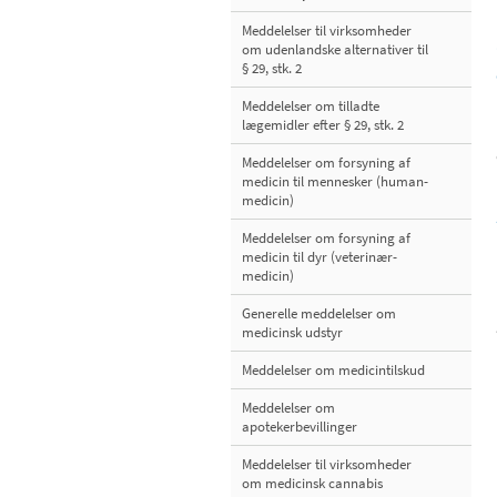
Meddelelser til virksomheder
om udenlandske alternativer til
§ 29, stk. 2
Meddelelser om tilladte
lægemidler efter § 29, stk. 2
Meddelelser om forsyning af
medicin til mennesker (human-
medicin)
Meddelelser om forsyning af
medicin til dyr (veterinær-
medicin)
Generelle meddelelser om
medicinsk udstyr
Meddelelser om medicintilskud
Meddelelser om
apotekerbevillinger
Meddelelser til virksomheder
om medicinsk cannabis