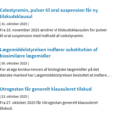
Colestyramin, pulver til oral suspension får ny
tilskudsklausul
|
31. oktober 2025
|
Fra 10. november 2025 ændrer vi tilskudsklausulen for pulver
til oral suspension med indhold af colestyramin.
Lægemiddelstyrelsen indfører substitution af
biosimilære lægemidler
|
30. oktober 2025
|
For at øge konkurrencen af biologiske lægemidler på det
danske marked har Lægemiddelstyrelsen besluttet at indføre
…
Utrogestan får generelt klausuleret tilskud
|
23. oktober 2025
|
Fra 27. oktober 2025 får Utrogestan generelt klausuleret
tilskud.