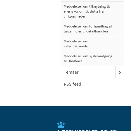
Meddelelser om tilknytning til
eller økonomisk støtte fra
virksomheder
Meddelelser om forhandling af
lægemidler til detailhandlen
Meddelelser om
veterinærmedicin
Meddelelser om systemadgang
til DKMAnet
Temaer
RSS feed