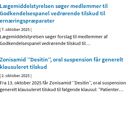
Lægemiddelstyrelsen søger medlemmer til
Godkendelsespanel vedrørende tilskud til
ernæringspræparater
|
7. oktober 2025
|
Lægemiddelstyrelsen søger forslag til medlemmer af
Godkendelsespanel vedrørende tilskud til
…
Zonisamid ’’Desitin’’, oral suspension får generelt
klausuleret tilskud
|
2. oktober 2025
|
Fra 13. oktober 2025 får Zonisamid ’’Desitin’’, oral suspension
generelt klausuleret tilskud til følgende klausul: ”Patienter
…