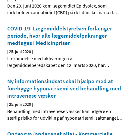
Den 29. juni 2020 kom lægemidlet Epidyolex, som
indeholder cannabidiol (CBD) på det danske marked.
…
COVID-19: Lægemiddelstyrelsen forlænger
periode, hvor alle lægemiddelpakninger
medtages i Medicinpriser
|
25. juni 2020
|
I forbindelse med aktiveringen af
lægemiddelberedskabet den 12. marts 2020, har
…
Ny informationsindsats skal hjælpe med at
forebygge hyponatriæmi ved behandling med
intravenøse væsker
|
25. juni 2020
|
Behandling med intravenøse væsker kan udgøre en
særlig risiko for udvikling af hyponatriæmi, saltmangel
…
Ondexxya (andexanet alfa) - Kommercielle