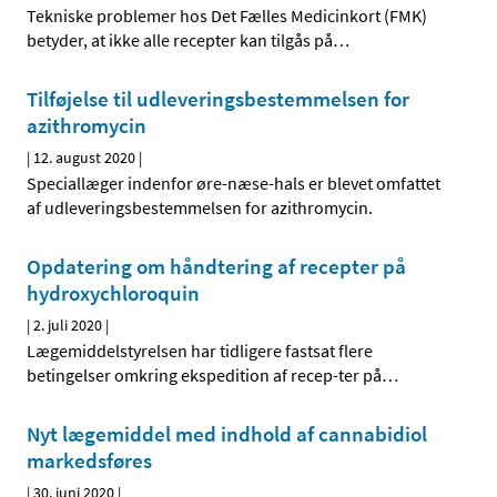
Tekniske problemer hos Det Fælles Medicinkort (FMK)
betyder, at ikke alle recepter kan tilgås på
…
Tilføjelse til udleveringsbestemmelsen for
azithromycin
|
12. august 2020
|
Speciallæger indenfor øre-næse-hals er blevet omfattet
af udleveringsbestemmelsen for azithromycin.
Opdatering om håndtering af recepter på
hydroxychloroquin
|
2. juli 2020
|
Lægemiddelstyrelsen har tidligere fastsat flere
betingelser omkring ekspedition af recep-ter på
…
Nyt lægemiddel med indhold af cannabidiol
markedsføres
|
30. juni 2020
|