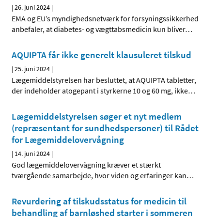
|
26. juni 2024
|
EMA og EU’s myndighedsnetværk for forsyningssikkerhed
anbefaler, at diabetes- og vægttabsmedicin kun bliver
…
AQUIPTA får ikke generelt klausuleret tilskud
|
25. juni 2024
|
Lægemiddelstyrelsen har besluttet, at AQUIPTA tabletter,
der indeholder atogepant i styrkerne 10 og 60 mg, ikke
…
Lægemiddelstyrelsen søger et nyt medlem
(repræsentant for sundhedspersoner) til Rådet
for Lægemiddelovervågning
|
14. juni 2024
|
God lægemiddelovervågning kræver et stærkt
tværgående samarbejde, hvor viden og erfaringer kan
…
Revurdering af tilskudsstatus for medicin til
behandling af barnløshed starter i sommeren