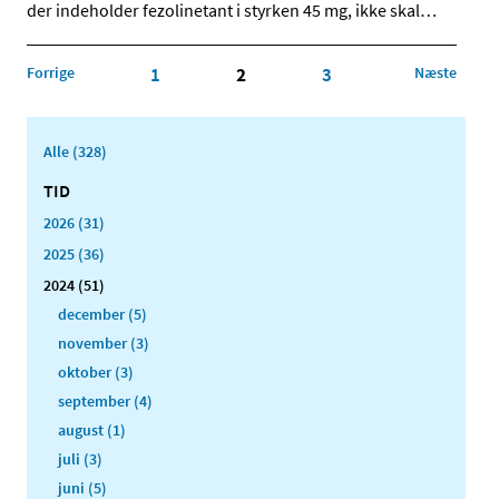
der indeholder fezolinetant i styrken 45 mg, ikke skal
…
Forrige
1
2
3
Næste
Alle (328)
TID
2026 (31)
2025 (36)
2024 (51)
december (5)
november (3)
oktober (3)
september (4)
august (1)
juli (3)
juni (5)