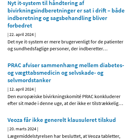
Nyt it-system til håndtering af
bivirkningsindberetninger er sat i drift – både
indberetning og sagsbehandling bliver
forbedret
|
22. april 2024
|
Det nye it-system er mere brugervenligt for de patienter
og sundhedsfaglige personer, der indberetter
…
PRAC afviser sammenhæng mellem diabetes-
og vægttabsmedicin og selvskade- og
selvmordstanker
|
12. april 2024
|
Den europæiske bivirkningskomité PRAC konkluderer
efter sit møde i denne uge, at der ikke er tilstrækkelig
…
Veoza får ikke generelt klausuleret tilskud
|
20. marts 2024
|
Lægemiddelstyrelsen har besluttet, at Veoza tabletter,