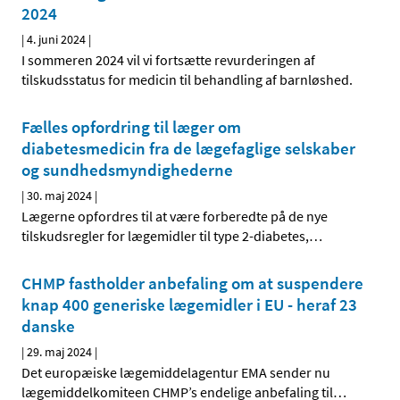
2024
|
4. juni 2024
|
I sommeren 2024 vil vi fortsætte revurderingen af
tilskudsstatus for medicin til behandling af barnløshed.
Fælles opfordring til læger om
diabetesmedicin fra de lægefaglige selskaber
og sundhedsmyndighederne
|
30. maj 2024
|
Lægerne opfordres til at være forberedte på de nye
tilskudsregler for lægemidler til type 2-diabetes,
…
CHMP fastholder anbefaling om at suspendere
knap 400 generiske lægemidler i EU - heraf 23
danske
|
29. maj 2024
|
Det europæiske lægemiddelagentur EMA sender nu
lægemiddelkomiteen CHMP’s endelige anbefaling til
…