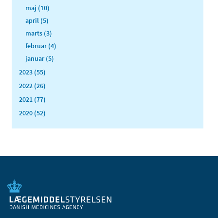
maj (10)
april (5)
marts (3)
februar (4)
januar (5)
2023 (55)
2022 (26)
2021 (77)
2020 (52)