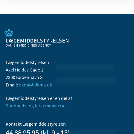
Lægemiddelstyrelsen
Axel Heides Gade 1
2300 København S
Email:
dkma@dkma.dk
Lægemiddelstyrelsen er en del af
Sundheds- og Kirkeministeriet.
Kontakt Lægemiddelstyrelsen
44 88 95 95 (kl. 9 - 15)