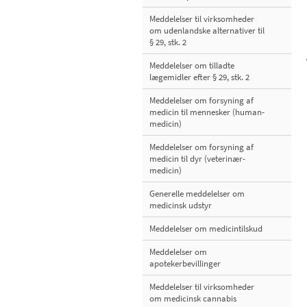
Meddelelser til virksomheder
om udenlandske alternativer til
§ 29, stk. 2
Meddelelser om tilladte
lægemidler efter § 29, stk. 2
Meddelelser om forsyning af
medicin til mennesker (human-
medicin)
Meddelelser om forsyning af
medicin til dyr (veterinær-
medicin)
Generelle meddelelser om
medicinsk udstyr
Meddelelser om medicintilskud
Meddelelser om
apotekerbevillinger
Meddelelser til virksomheder
om medicinsk cannabis