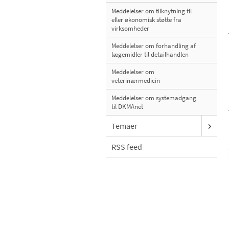
Meddelelser om tilknytning til
eller økonomisk støtte fra
virksomheder
Meddelelser om forhandling af
lægemidler til detailhandlen
Meddelelser om
veterinærmedicin
Meddelelser om systemadgang
til DKMAnet
Temaer
RSS feed