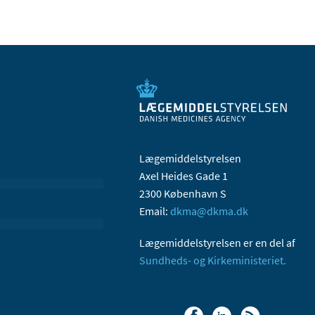
Lægemiddelstyrelsen
Axel Heides Gade 1
2300 København S
Email:
dkma@dkma.dk
Lægemiddelstyrelsen er en del af
Sundheds- og Kirkeministeriet.