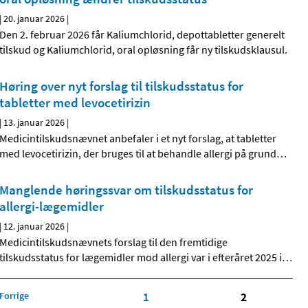
|
20. januar 2026
|
Den 2. februar 2026 får Kaliumchlorid, depottabletter generelt
tilskud og Kaliumchlorid, oral opløsning får ny tilskudsklausul.
Høring over nyt forslag til tilskudsstatus for
tabletter med levocetirizin
|
13. januar 2026
|
Medicintilskudsnævnet anbefaler i et nyt forslag, at tabletter
med levocetirizin, der bruges til at behandle allergi på grund
…
Manglende høringssvar om tilskudsstatus for
allergi-lægemidler
|
12. januar 2026
|
Medicintilskudsnævnets forslag til den fremtidige
tilskudsstatus for lægemidler mod allergi var i efteråret 2025 i
…
Forrige
1
2