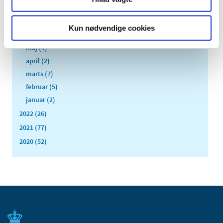
august (4)
juli (1)
Kun nødvendige cookies
juni (5)
maj (4)
april (2)
marts (7)
februar (5)
januar (2)
2022 (26)
2021 (77)
2020 (52)