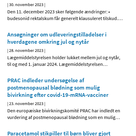
|
30. november 2023
|
Den 11. december 2023 sker følgende ændringer: •
budesonid rektalskum får generelt klausuleret tilskud.
…
Ansøgninger om udleveringstilladelser i
hverdagene omkring jul og nytår
|
28. november 2023
|
Lægemiddelstyrelsen holder lukket mellem jul og nytår,
til og med 1. januar 2024. Lægemiddelstyrelsen
…
PRAC indleder undersøgelse af
postmenopausal blødning som mulig
bivirkning efter covid-19-mRNA-vacciner
|
23. november 2023
|
Den europæiske bivirkningskomité PRAC har indledt en
vurdering af postmenopausal blødning som en mulig
…
Paracetamol stikpiller til børn bliver gjort