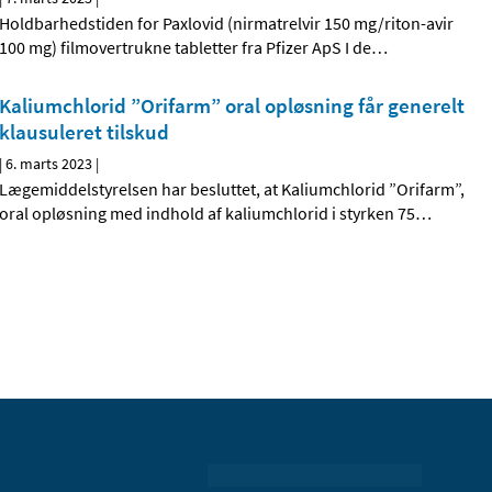
Holdbarhedstiden for Paxlovid (nirmatrelvir 150 mg/riton-avir
100 mg) filmovertrukne tabletter fra Pfizer ApS I de
…
Kaliumchlorid ”Orifarm” oral opløsning får generelt
klausuleret tilskud
|
6. marts 2023
|
Lægemiddelstyrelsen har besluttet, at Kaliumchlorid ”Orifarm”,
oral opløsning med indhold af kaliumchlorid i styrken 75
…