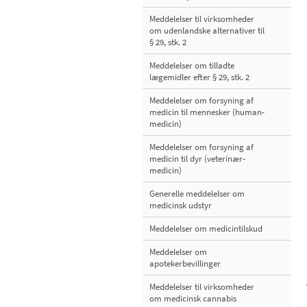
Meddelelser til virksomheder
om udenlandske alternativer til
§ 29, stk. 2
Meddelelser om tilladte
lægemidler efter § 29, stk. 2
Meddelelser om forsyning af
medicin til mennesker (human-
medicin)
Meddelelser om forsyning af
medicin til dyr (veterinær-
medicin)
Generelle meddelelser om
medicinsk udstyr
Meddelelser om medicintilskud
Meddelelser om
apotekerbevillinger
Meddelelser til virksomheder
om medicinsk cannabis