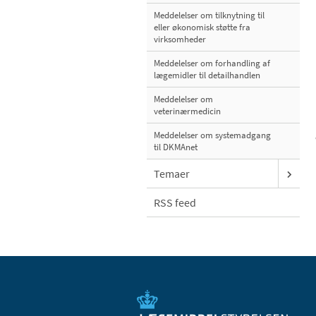
Meddelelser om tilknytning til
eller økonomisk støtte fra
virksomheder
Meddelelser om forhandling af
lægemidler til detailhandlen
Meddelelser om
veterinærmedicin
Meddelelser om systemadgang
til DKMAnet
Temaer
RSS feed