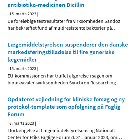
antibiotika-medicinen Dicillin
|
15. marts 2023
|
De foreløbige testresultater fra virksomheden Sandoz
har bekræftet fund af multiresistente bakterier på
…
Lægemiddelstyrelsen suspenderer den danske
markedsføringstilladelse til fire generiske
lægemidler
|
15. marts 2023
|
EU-kommissionen har truffet afgørelse i sagen om
bioækvivalensvirksomheden Synchron Research og
…
Opdateret vejledning for kliniske forsøg og ny
protokol-template som opfølgning på Faglig
Forum
|
8. marts 2023
|
I forlængelse af Lægemiddelstyrelsens og Nationalt
Center for Etiks Faglige Forum d. 31. januar 2023, om
…