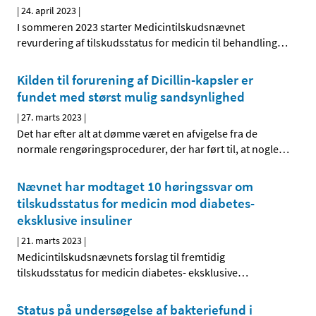
|
24. april 2023
|
I sommeren 2023 starter Medicintilskudsnævnet
revurdering af tilskudsstatus for medicin til behandling
…
Kilden til forurening af Dicillin-kapsler er
fundet med størst mulig sandsynlighed
|
27. marts 2023
|
Det har efter alt at dømme været en afvigelse fra de
normale rengøringsprocedurer, der har ført til, at nogle
…
Nævnet har modtaget 10 høringssvar om
tilskudsstatus for medicin mod diabetes-
eksklusive insuliner
|
21. marts 2023
|
Medicintilskudsnævnets forslag til fremtidig
tilskudsstatus for medicin diabetes- eksklusive
…
Status på undersøgelse af bakteriefund i