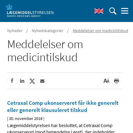
/
/
Nyheder
Nyhedskategorier
Meddelelser om medicintilskud
Meddelelser om
medicintilskud
Cetraxal Comp ukonserveret får ikke generelt
eller generelt klausuleret tilskud
|
30. november 2018
|
Lægemiddelstyrelsen har besluttet, at Cetraxal Comp
ukonserveret (mod betændelse i øret), der indeholder
…