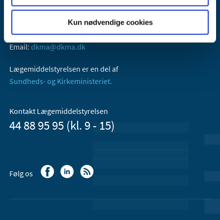
Lægemiddelstyrelsen
Axel Heides Gade 1
Kun nødvendige cookies
2300 København S
Email:
dkma@dkma.dk
Lægemiddelstyrelsen er en del af
Sundheds- og Kirkeministeriet.
Kontakt Lægemiddelstyrelsen
44 88 95 95 (kl. 9 - 15)
Følg os