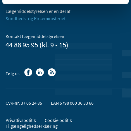
Lægemiddelstyrelsen er en del af
Sundheds- og Kirkeministeriet.
Kontakt Lægemiddelstyrelsen
44 88 95 95 (kl. 9 - 15)
Følg os
CVR-nr. 37 05 24 85
EAN 5798 000 36 33 66
Privatlivspolitik
Cookie politik
Tilgængelighedserklæring