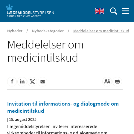
/
/
Nyheder
Nyhedskategorier
Meddelelser om medicintilskud
Meddelelser om
medicintilskud
Invitation til informations- og dialogmøde om
medicintilskud
|
15. august 2025
|
Lægemiddelstyrelsen inviterer interesserede
virksomheder til informations- og dialogmøde om
…