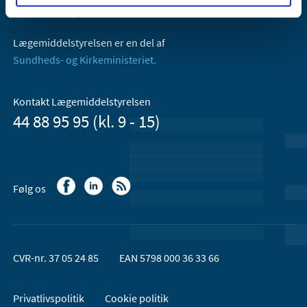
Email:
dkma@dkma.dk
Lægemiddelstyrelsen er en del af
Sundheds- og Kirkeministeriet.
Kontakt Lægemiddelstyrelsen
44 88 95 95 (kl. 9 - 15)
Følg os
CVR-nr. 37 05 24 85
EAN 5798 000 36 33 66
Privatlivspolitik
Cookie politik