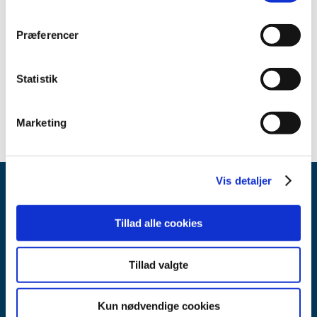
2023 (26)
2022 (16)
Præferencer
2021 (35)
2020 (11)
Statistik
2019 (45)
2018 (45)
Marketing
Vis detaljer
Tillad alle cookies
Tillad valgte
Lægemiddelstyrelsen
Axel Heides Gade 1
Kun nødvendige cookies
2300 København S