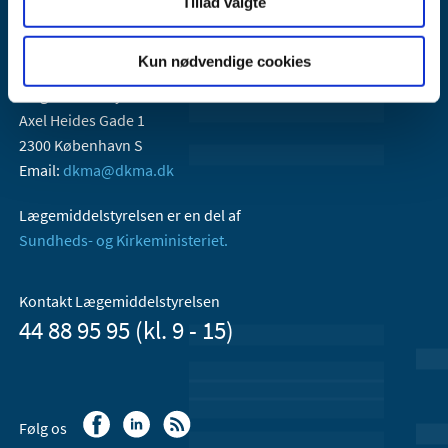
Tillad valgte
Kun nødvendige cookies
Lægemiddelstyrelsen
Axel Heides Gade 1
2300 København S
Email:
dkma@dkma.dk
Lægemiddelstyrelsen er en del af
Sundheds- og Kirkeministeriet.
Kontakt Lægemiddelstyrelsen
44 88 95 95 (kl. 9 - 15)
Følg os