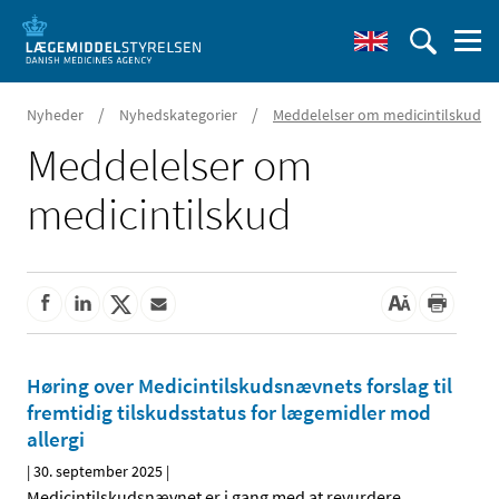
/
/
Nyheder
Nyhedskategorier
Meddelelser om medicintilskud
Meddelelser om
medicintilskud
Høring over Medicintilskudsnævnets forslag til
fremtidig tilskudsstatus for lægemidler mod
allergi
|
30. september 2025
|
Medicintilskudsnævnet er i gang med at revurdere