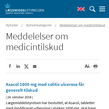
/
/
Nyheder
Nyhedskategorier
Meddelelser om medicintilskud
Meddelelser om
medicintilskud
Asacol 1600 mg mod colitis ulcerosa får
generelt tilskud
|
24. oktober 2018
|
Lægemiddelstyrelsen har besluttet, at Asacol, tabletter
med modificeret udløsning i styrken 1600 mg, skal have
…