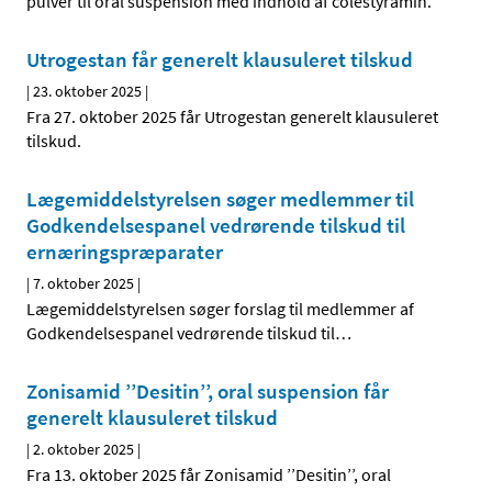
pulver til oral suspension med indhold af colestyramin.
Utrogestan får generelt klausuleret tilskud
|
23. oktober 2025
|
Fra 27. oktober 2025 får Utrogestan generelt klausuleret
tilskud.
Lægemiddelstyrelsen søger medlemmer til
Godkendelsespanel vedrørende tilskud til
ernæringspræparater
|
7. oktober 2025
|
Lægemiddelstyrelsen søger forslag til medlemmer af
Godkendelsespanel vedrørende tilskud til
…
Zonisamid ’’Desitin’’, oral suspension får
generelt klausuleret tilskud
|
2. oktober 2025
|
Fra 13. oktober 2025 får Zonisamid ’’Desitin’’, oral