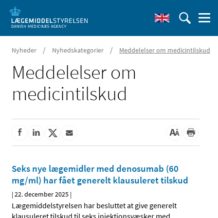
/
/
Nyheder
Nyhedskategorier
Meddelelser om medicintilskud
Meddelelser om
medicintilskud
Seks nye lægemidler med denosumab (60
mg/ml) har fået generelt klausuleret tilskud
|
22. december 2025
|
Lægemiddelstyrelsen har besluttet at give generelt
klausuleret tilskud til seks injektionsvæsker med
…