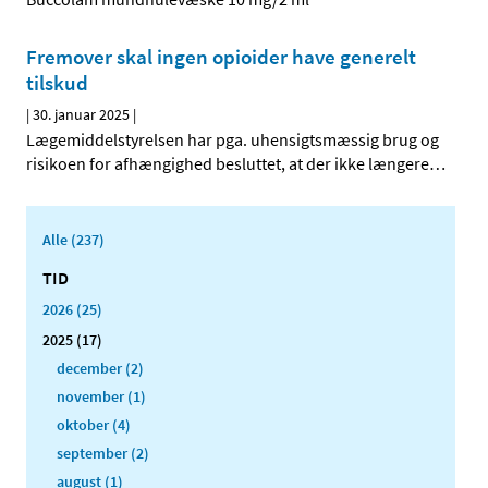
Fremover skal ingen opioider have generelt
tilskud
|
30. januar 2025
|
Lægemiddelstyrelsen har pga. uhensigtsmæssig brug og
risikoen for afhængighed besluttet, at der ikke længere
…
Alle (237)
TID
2026 (25)
2025 (17)
december (2)
november (1)
oktober (4)
september (2)
august (1)