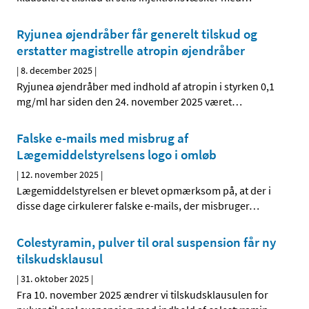
Ryjunea øjendråber får generelt tilskud og
erstatter magistrelle atropin øjendråber
|
8. december 2025
|
Ryjunea øjendråber med indhold af atropin i styrken 0,1
mg/ml har siden den 24. november 2025 været
…
Falske e-mails med misbrug af
Lægemiddelstyrelsens logo i omløb
|
12. november 2025
|
Lægemiddelstyrelsen er blevet opmærksom på, at der i
disse dage cirkulerer falske e-mails, der misbruger
…
Colestyramin, pulver til oral suspension får ny
tilskudsklausul
|
31. oktober 2025
|
Fra 10. november 2025 ændrer vi tilskudsklausulen for