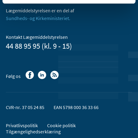
Lægemiddelstyrelsen er en del af
Sundheds- og Kirkeministeriet.
Kontakt Lægemiddelstyrelsen
44 88 95 95 (kl. 9 - 15)
Følg os
CVR-nr. 37 05 24 85
EAN 5798 000 36 33 66
Privatlivspolitik
Cookie politik
Tilgængelighedserklæring