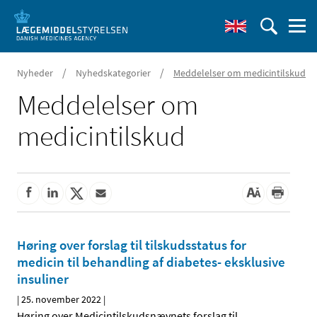
/
/
Nyheder
Nyhedskategorier
Meddelelser om medicintilskud
Meddelelser om
medicintilskud
Høring over forslag til tilskudsstatus for
medicin til behandling af diabetes- eksklusive
insuliner
|
25. november 2022
|
Høring over Medicintilskuds­nævnets forslag til