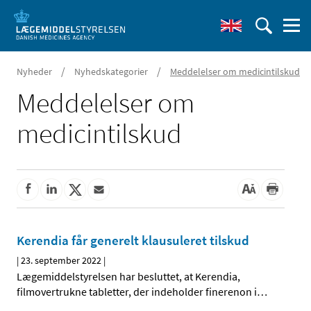
/
/
Nyheder
Nyhedskategorier
Meddelelser om medicintilskud
Meddelelser om
medicintilskud
Kerendia får generelt klausuleret tilskud
|
23. september 2022
|
Lægemiddelstyrelsen har besluttet, at Kerendia,
filmovertrukne tabletter, der indeholder finerenon i
…