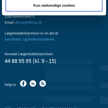
Lægemiddelstyrelsen
Kun nødvendige cookies
Axel Heides Gade 1
2300 København S
Email:
dkma@dkma.dk
Lægemiddelstyrelsen er en del af
Sundheds- og Kirkeministeriet.
Kontakt Lægemiddelstyrelsen
44 88 95 95 (kl. 9 - 15)
Følg os