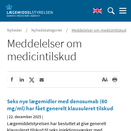
/
/
Nyheder
Nyhedskategorier
Meddelelser om medicintilskud
Meddelelser om
medicintilskud
Seks nye lægemidler med denosumab (60
mg/ml) har fået generelt klausuleret tilskud
|
22. december 2025
|
Lægemiddelstyrelsen har besluttet at give generelt
klausuleret tilskud til seks injektionsvæsker med
…