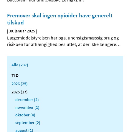
Fremover skal ingen opioider have generelt
tilskud
|
30. januar 2025
|
Lægemiddelstyrelsen har pga. uhensigtsmæssig brug og
risikoen for afhængighed besluttet, at der ikke længere
…
Alle (237)
TID
2026 (25)
2025 (17)
december (2)
november (1)
oktober (4)
september (2)
august (1)