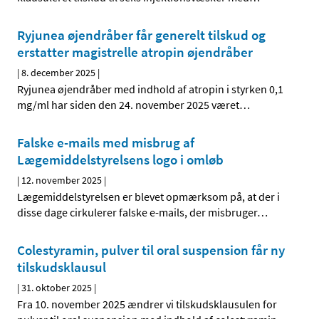
Ryjunea øjendråber får generelt tilskud og
erstatter magistrelle atropin øjendråber
|
8. december 2025
|
Ryjunea øjendråber med indhold af atropin i styrken 0,1
mg/ml har siden den 24. november 2025 været
…
Falske e-mails med misbrug af
Lægemiddelstyrelsens logo i omløb
|
12. november 2025
|
Lægemiddelstyrelsen er blevet opmærksom på, at der i
disse dage cirkulerer falske e-mails, der misbruger
…
Colestyramin, pulver til oral suspension får ny
tilskudsklausul
|
31. oktober 2025
|
Fra 10. november 2025 ændrer vi tilskudsklausulen for