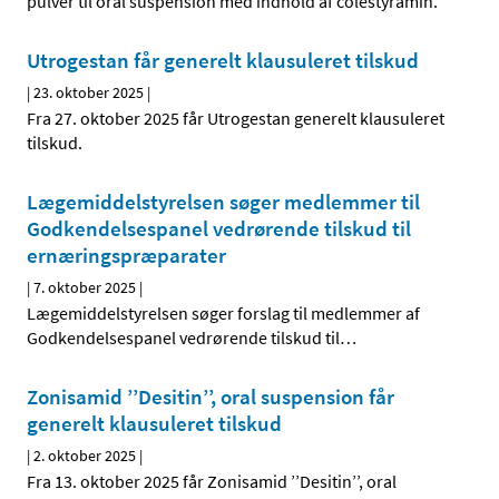
pulver til oral suspension med indhold af colestyramin.
Utrogestan får generelt klausuleret tilskud
|
23. oktober 2025
|
Fra 27. oktober 2025 får Utrogestan generelt klausuleret
tilskud.
Lægemiddelstyrelsen søger medlemmer til
Godkendelsespanel vedrørende tilskud til
ernæringspræparater
|
7. oktober 2025
|
Lægemiddelstyrelsen søger forslag til medlemmer af
Godkendelsespanel vedrørende tilskud til
…
Zonisamid ’’Desitin’’, oral suspension får
generelt klausuleret tilskud
|
2. oktober 2025
|
Fra 13. oktober 2025 får Zonisamid ’’Desitin’’, oral