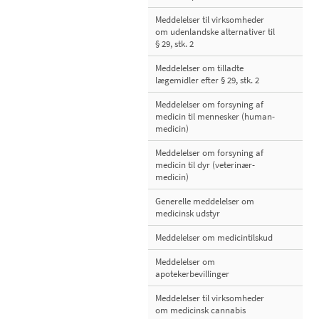
Meddelelser til virksomheder
om udenlandske alternativer til
§ 29, stk. 2
Meddelelser om tilladte
lægemidler efter § 29, stk. 2
Meddelelser om forsyning af
medicin til mennesker (human-
medicin)
Meddelelser om forsyning af
medicin til dyr (veterinær-
medicin)
Generelle meddelelser om
medicinsk udstyr
Meddelelser om medicintilskud
Meddelelser om
apotekerbevillinger
Meddelelser til virksomheder
om medicinsk cannabis