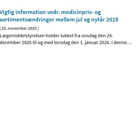
Vigtig information vedr. medicinpris- og
sortimentsændringer mellem jul og nytår 2025
|
25. november 2025
|
Lægemiddelstyrelsen holder lukket fra onsdag den 24.
december 2025 til og med torsdag den 1. januar 2026. I denne
…