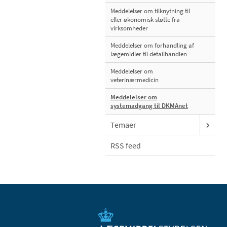
Meddelelser om tilknytning til
eller økonomisk støtte fra
virksomheder
Meddelelser om forhandling af
lægemidler til detailhandlen
Meddelelser om
veterinærmedicin
Meddelelser om
systemadgang til DKMAnet
Temaer
RSS feed