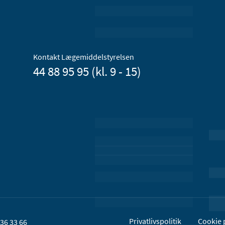
Kontakt Lægemiddelstyrelsen
44 88 95 95 (kl. 9 - 15)
Privatlivspolitik
Cookie p
36 33 66