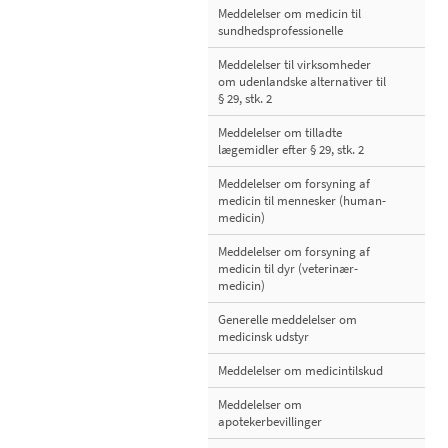
Meddelelser om medicin til
sundhedsprofessionelle
Meddelelser til virksomheder
om udenlandske alternativer til
§ 29, stk. 2
Meddelelser om tilladte
lægemidler efter § 29, stk. 2
Meddelelser om forsyning af
medicin til mennesker (human-
medicin)
Meddelelser om forsyning af
medicin til dyr (veterinær-
medicin)
Generelle meddelelser om
medicinsk udstyr
Meddelelser om medicintilskud
Meddelelser om
apotekerbevillinger