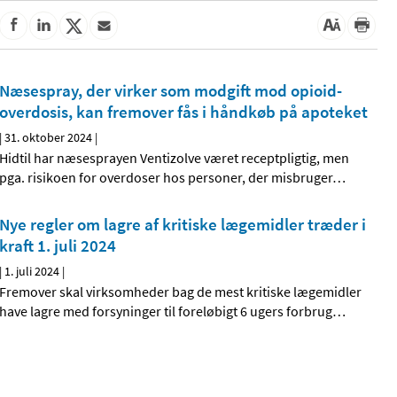
Næsespray, der virker som modgift mod opioid-
overdosis, kan fremover fås i håndkøb på apoteket
|
31. oktober 2024
|
Hidtil har næsesprayen Ventizolve været receptpligtig, men
pga. risikoen for overdoser hos personer, der misbruger
…
Nye regler om lagre af kritiske lægemidler træder i
kraft 1. juli 2024
|
1. juli 2024
|
Fremover skal virksomheder bag de mest kritiske lægemidler
have lagre med forsyninger til foreløbigt 6 ugers forbrug
…