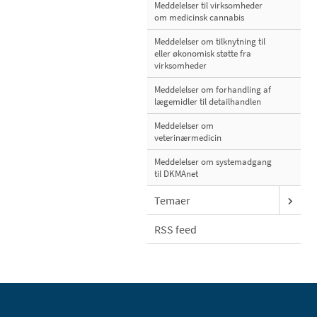
Meddelelser til virksomheder
om medicinsk cannabis
Meddelelser om tilknytning til
eller økonomisk støtte fra
virksomheder
Meddelelser om forhandling af
lægemidler til detailhandlen
Meddelelser om
veterinærmedicin
Meddelelser om systemadgang
til DKMAnet
Temaer
RSS feed