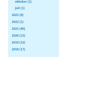
oktober (1)
juli (1)
2023 (8)
2022 (1)
2021 (40)
2020 (15)
2019 (12)
2018 (17)