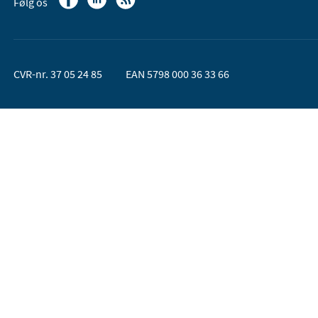
Følg os
CVR-nr. 37 05 24 85
EAN 5798 000 36 33 66