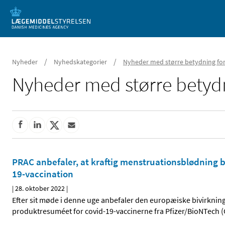
Mobil visning
/
/
Nyheder
Nyhedskategorier
Nyheder med større betydning for
Nyheder med større betydn
PRAC anbefaler, at kraftig menstruationsblødning b
19-vaccination
|
28. oktober 2022
|
Efter sit møde i denne uge anbefaler den europæiske bivirkning
produktresuméet for covid-19-vaccinerne fra Pfizer/BioNTech 