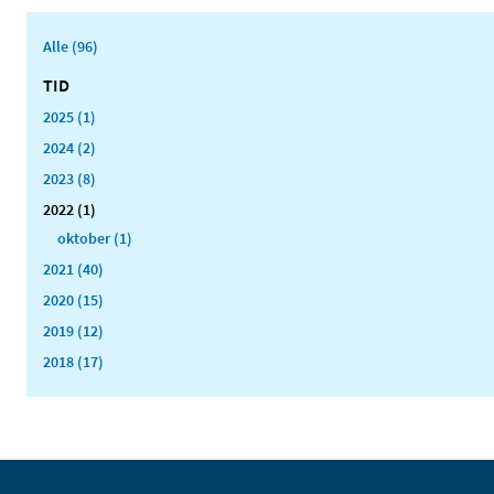
Alle (96)
TID
2025 (1)
2024 (2)
2023 (8)
2022 (1)
oktober (1)
2021 (40)
2020 (15)
2019 (12)
2018 (17)