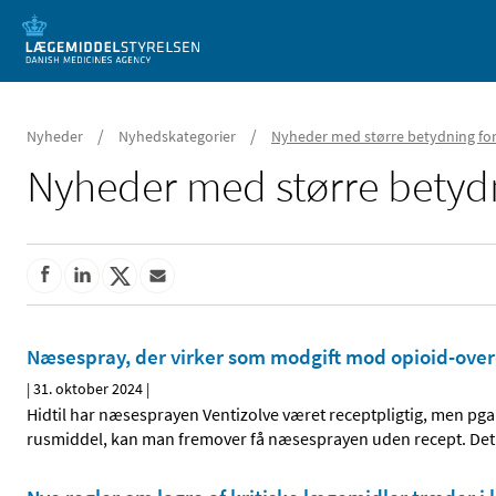
Mobil visning
/
/
Nyheder
Nyhedskategorier
Nyheder med større betydning for
Nyheder med større betydn
Næsespray, der virker som modgift mod opioid-over
|
31. oktober 2024
|
Hidtil har næsesprayen Ventizolve været receptpligtig, men pga
rusmiddel, kan man fremover få næsesprayen uden recept. Det sk