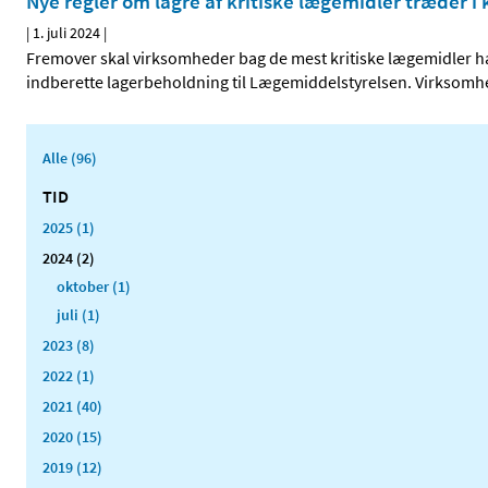
Nye regler om lagre af kritiske lægemidler træder i k
|
1. juli 2024
|
Fremover skal virksomheder bag de mest kritiske lægemidler ha
indberette lagerbeholdning til Lægemiddelstyrelsen. Virksomhed
Alle (96)
TID
2025 (1)
2024 (2)
oktober (1)
juli (1)
2023 (8)
2022 (1)
2021 (40)
2020 (15)
2019 (12)