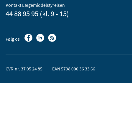
Kontakt Lægemiddelstyrelsen
44 88 95 95 (kl. 9 - 15)
Følg os
CVR-nr. 37 05 24 85
EAN 5798 000 36 33 66