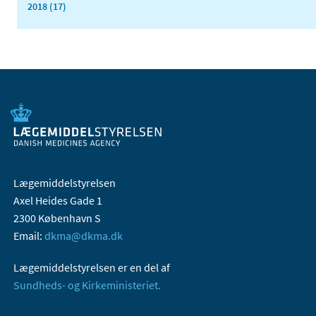
2018 (17)
Lægemiddelstyrelsen
Axel Heides Gade 1
2300 København S
Email:
dkma@dkma.dk
Lægemiddelstyrelsen er en del af
Sundheds- og Kirkeministeriet.