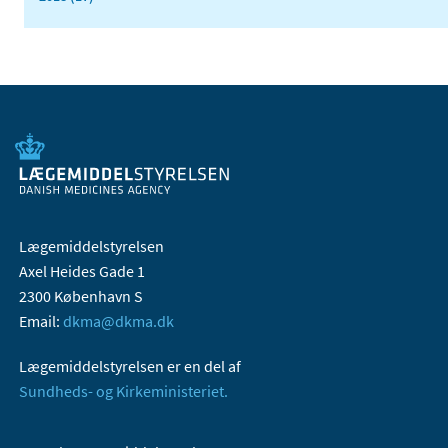
Lægemiddelstyrelsen
Axel Heides Gade 1
2300 København S
Email:
dkma@dkma.dk
Lægemiddelstyrelsen er en del af
Sundheds- og Kirkeministeriet.