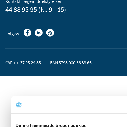
Kontakt Lægemiddelstyrelsen
44 88 95 95 (kl. 9 - 15)
Følg os
CVR-nr. 37 05 24 85
EAN 5798 000 36 33 66
Denne hjemmeside bruger cookies