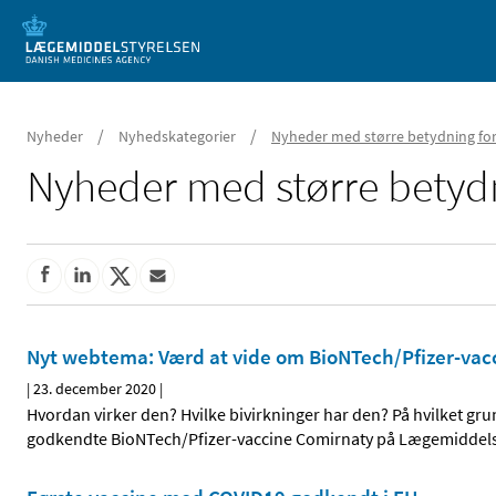
Mobil visning
/
/
Nyheder
Nyhedskategorier
Nyheder med større betydning for
Nyheder med større betydn
Nyt webtema: Værd at vide om BioNTech/Pfizer-vac
|
23. december 2020
|
Hvordan virker den? Hvilke bivirkninger har den? På hvilket g
godkendte BioNTech/Pfizer-vaccine Comirnaty på Lægemiddels