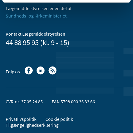
Lægemiddelstyrelsen er en del af
Sundheds- og Kirkeministeriet.
Kontakt Lægemiddelstyrelsen
44 88 95 95 (kl. 9 - 15)
Følg os
CVR-nr. 37 05 24 85
EAN 5798 000 36 33 66
Privatlivspolitik
Cookie politik
Tilgængelighedserklæring