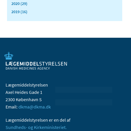
2020 (29)
2019 (16)
Lægemiddelstyrelsen
Axel Heides Gade 1
2300 København S
Email:
dkma@dkma.dk
Lægemiddelstyrelsen er en del af
Sundheds- og Kirkeministeriet.