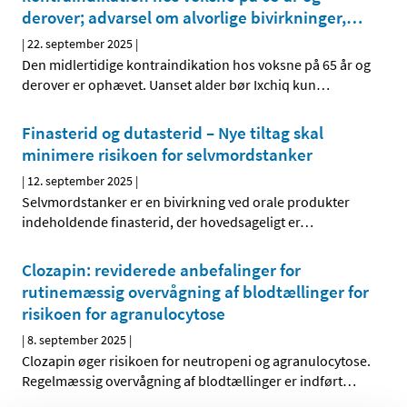
derover; advarsel om alvorlige bivirkninger,
…
|
22. september 2025
|
Den midlertidige kontraindikation hos voksne på 65 år og
derover er ophævet. Uanset alder bør Ixchiq kun
…
Finasterid og dutasterid – Nye tiltag skal
minimere risikoen for selvmordstanker
|
12. september 2025
|
Selvmordstanker er en bivirkning ved orale produkter
indeholdende finasterid, der hovedsageligt er
…
Clozapin: reviderede anbefalinger for
rutinemæssig overvågning af blodtællinger for
risikoen for agranulocytose
|
8. september 2025
|
Clozapin øger risikoen for neutropeni og agranulocytose.
Regelmæssig overvågning af blodtællinger er indført
…