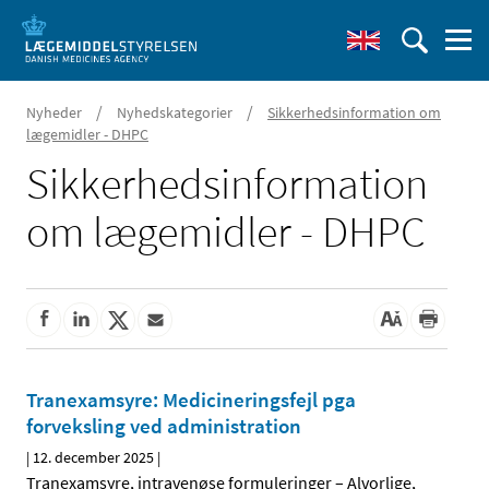
/
/
Nyheder
Nyhedskategorier
Sikkerhedsinformation om
lægemidler - DHPC
Sikkerhedsinformation
om lægemidler - DHPC
Tranexamsyre: Medicineringsfejl pga
forveksling ved administration
|
12. december 2025
|
Tranexamsyre, intravenøse formuleringer – Alvorlige,