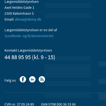
Lægemiddelstyrelsen
Axel Heides Gade 1
2300 København S
Email:
dkma@dkma.dk
Lægemiddelstyrelsen er en del af
Sundheds- og Kirkeministeriet.
Kontakt Lægemiddelstyrelsen
44 88 95 95 (kl. 9 - 15)
Følg os
CVR-nr. 37 05 24 85
EAN 5798 000 36 33 66