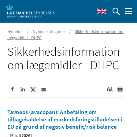
/
/
Nyheder
Nyhedskategorier
Sikkerhedsinformation om
lægemidler - DHPC
Sikkerhedsinformation
om lægemidler - DHPC
Tavneos (avacopan): Anbefaling om
tilbagekaldelse af markedsføringstilladelsen i
EU på grund af negativ benefit/risk balance
|
16. juli 2026
|