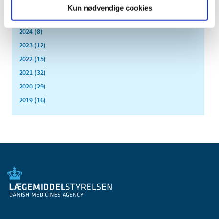
januar (1)
Kun nødvendige cookies
2025 (11)
2024 (8)
2023 (12)
2022 (15)
2021 (32)
2020 (29)
2019 (16)