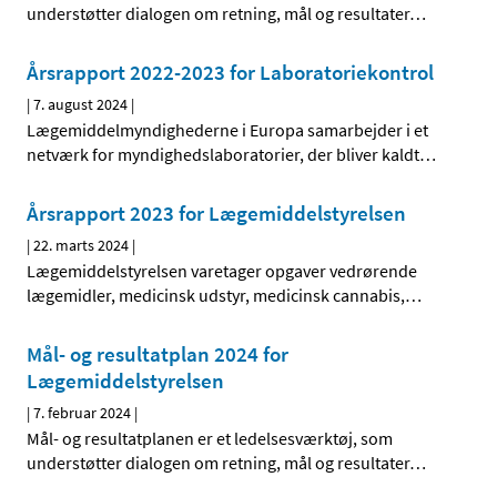
understøtter dialogen om retning, mål og resultater
…
Årsrapport 2022-2023 for Laboratoriekontrol
|
7. august 2024
|
Lægemiddelmyndighederne i Europa samarbejder i et
netværk for myndighedslaboratorier, der bliver kaldt
…
Årsrapport 2023 for Lægemiddelstyrelsen
|
22. marts 2024
|
Lægemiddelstyrelsen varetager opgaver vedrørende
lægemidler, medicinsk udstyr, medicinsk cannabis,
…
Mål- og resultatplan 2024 for
Lægemiddelstyrelsen
|
7. februar 2024
|
Mål- og resultatplanen er et ledelsesværktøj, som
understøtter dialogen om retning, mål og resultater
…