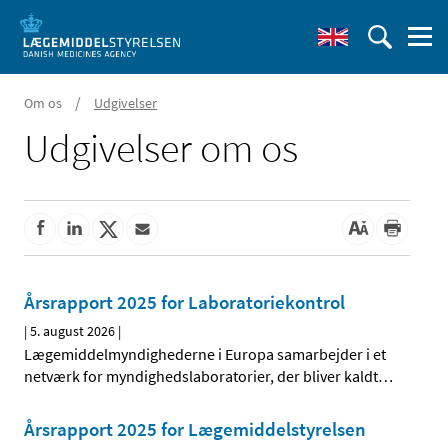
/
Om os
Udgivelser
Udgivelser om os
Årsrapport 2025 for Laboratoriekontrol
|
5. august 2026
|
Lægemiddelmyndighederne i Europa samarbejder i et
netværk for myndighedslaboratorier, der bliver kaldt
…
Årsrapport 2025 for Lægemiddelstyrelsen