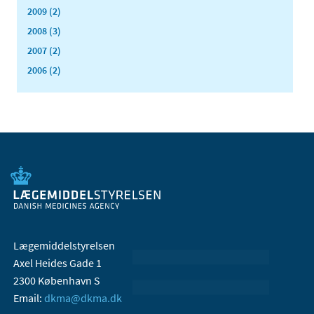
2009 (2)
2008 (3)
2007 (2)
2006 (2)
Lægemiddelstyrelsen
Axel Heides Gade 1
2300 København S
Email:
dkma@dkma.dk