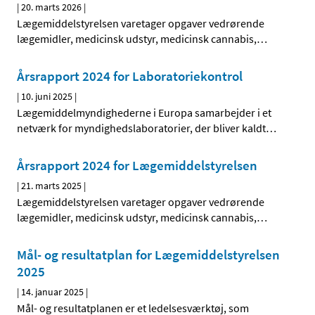
|
20. marts 2026
|
Lægemiddelstyrelsen varetager opgaver vedrørende
lægemidler, medicinsk udstyr, medicinsk cannabis,
…
Årsrapport 2024 for Laboratoriekontrol
|
10. juni 2025
|
Lægemiddelmyndighederne i Europa samarbejder i et
netværk for myndighedslaboratorier, der bliver kaldt
…
Årsrapport 2024 for Lægemiddelstyrelsen
|
21. marts 2025
|
Lægemiddelstyrelsen varetager opgaver vedrørende
lægemidler, medicinsk udstyr, medicinsk cannabis,
…
Mål- og resultatplan for Lægemiddelstyrelsen
2025
|
14. januar 2025
|
Mål- og resultatplanen er et ledelsesværktøj, som