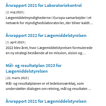
Årsrapport 2021 for Laboratoriekontrol
|
2. maj 2023
|
Lægemiddelmyndighederne i Europa samarbejder i et
netværk for myndighedslaboratorier, der bliver kaldt
…
Årsrapport 2022 for Lægemiddelstyrelsen
|
1. april 2023
|
2022 blev året, hvor Lægemiddelstyrelsen formulerede
en ny strategi bestående af en mission, vision og
…
Mål- og resultatplan 2023 for
Lægemiddelstyrelsen
|
22. marts 2023
|
Mål- og resultatplanen er et ledelsesværktøj, som
understøtter dialogen om retning, mål og resultater
…
Årsrapport 2021 for Lægemiddelstyrelsen