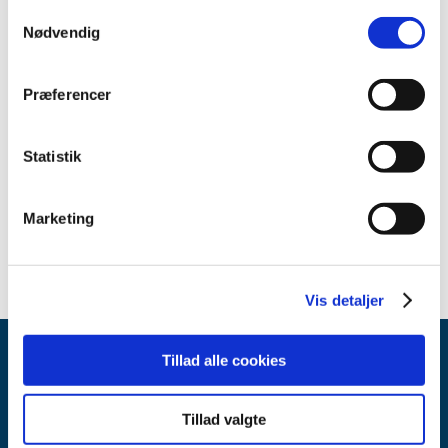
2011 (8)
Samtykkevalg
Nødvendig
2010 (1)
2009 (2)
Præferencer
2008 (3)
december (1)
september (1)
Statistik
april (1)
2007 (2)
Marketing
2006 (2)
Vis detaljer
Tillad alle cookies
Tillad valgte