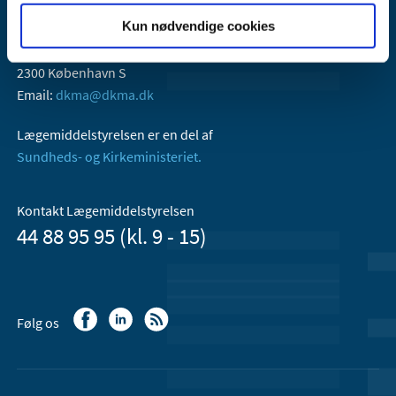
Kun nødvendige cookies
Lægemiddelstyrelsen
Axel Heides Gade 1
2300 København S
Email:
dkma@dkma.dk
Lægemiddelstyrelsen er en del af
Sundheds- og Kirkeministeriet.
Kontakt Lægemiddelstyrelsen
44 88 95 95 (kl. 9 - 15)
Følg os