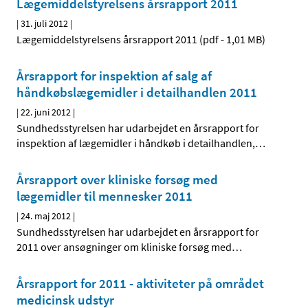
Lægemiddelstyrelsens årsrapport 2011
|
31. juli 2012
|
Lægemiddelstyrelsens årsrapport 2011 (pdf - 1,01 MB)
Årsrapport for inspektion af salg af
håndkøbslægemidler i detailhandlen 2011
|
22. juni 2012
|
Sundhedsstyrelsen har udarbejdet en årsrapport for
inspektion af lægemidler i håndkøb i detailhandlen,
…
Årsrapport over kliniske forsøg med
lægemidler til mennesker 2011
|
24. maj 2012
|
Sundhedsstyrelsen har udarbejdet en årsrapport for
2011 over ansøgninger om kliniske forsøg med
…
Årsrapport for 2011 - aktiviteter på området
medicinsk udstyr