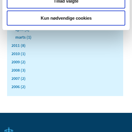
Tillad valgte
juli (1)
juni (1)
Kun nødvendige cookies
maj (2)
april (1)
marts (1)
2011 (8)
2010 (1)
2009 (2)
2008 (3)
2007 (2)
2006 (2)