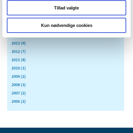
2015 (7)
Tillad valgte
2014 (8)
juni (1)
Kun nødvendige cookies
maj (6)
marts (1)
2013 (9)
2012 (7)
2011 (8)
2010 (1)
2009 (2)
2008 (3)
2007 (2)
2006 (2)