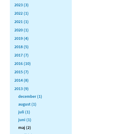
2023 (3)
2022 (1)
2021 (1)
2020 (1)
2019 (4)
2018 (5)
2017 (7)
2016 (10)
2015 (7)
2014 (8)
2013 (9)
december (1)
august (1)
juli (1)
juni (1)
maj (2)