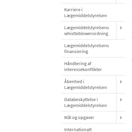
Karriere i
Lægemiddelstyrelsen
Lægemiddelstyrelsens
whistleblowerordning
Lægemiddelstyrelsens
finansiering
Håndtering af
interessekonflikter
Åbenhed i
Lægemiddelstyrelsen
Databeskyttelse i
Lægemiddelstyrelsen
Mål og opgaver
Internationalt