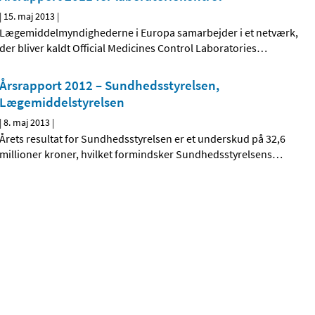
|
15. maj 2013
|
Lægemiddelmyndighederne i Europa samarbejder i et netværk,
der bliver kaldt Official Medicines Control Laboratories
…
Årsrapport 2012 – Sundhedsstyrelsen,
Lægemiddelstyrelsen
|
8. maj 2013
|
Årets resultat for Sundhedsstyrelsen er et underskud på 32,6
millioner kroner, hvilket formindsker Sundhedsstyrelsens
…