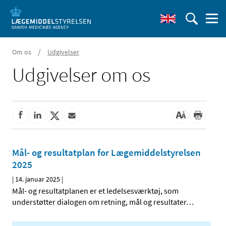
/
Om os
Udgivelser
Udgivelser om os
Mål- og resultatplan for Lægemiddelstyrelsen
2025
|
14. januar 2025
|
Mål- og resultatplanen er et ledelsesværktøj, som
understøtter dialogen om retning, mål og resultater
…