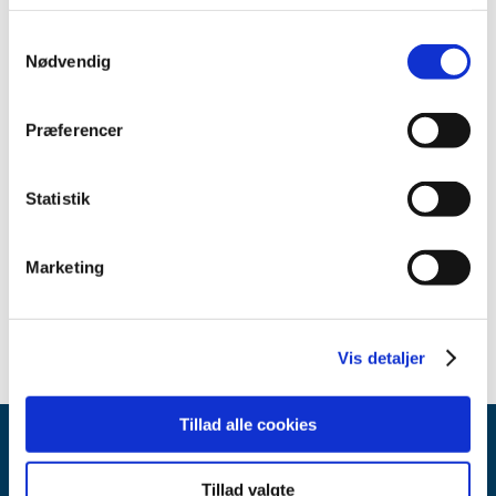
2015 (7)
Samtykkevalg
2014 (8)
Nødvendig
2013 (9)
2012 (7)
Præferencer
2011 (8)
2010 (1)
Statistik
2009 (2)
2008 (3)
Marketing
2007 (2)
2006 (2)
Vis detaljer
Tillad alle cookies
Tillad valgte