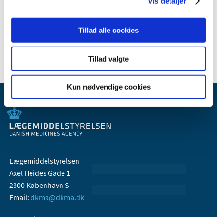
Vis detaljer
2008 (3)
2007 (2)
Tillad alle cookies
2006 (2)
Tillad valgte
Kun nødvendige cookies
Lægemiddelstyrelsen
Axel Heides Gade 1
2300 København S
Email:
dkma@dkma.dk