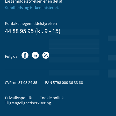
Lægemiddelstyrelsen er en del af
Sundheds- og Kirkeministeriet.
Kontakt Lægemiddelstyrelsen
44 88 95 95 (kl. 9 - 15)
Følg os
CVR-nr. 37 05 24 85
EAN 5798 000 36 33 66
Privatlivspolitik
Cookie politik
Tilgængelighedserklæring