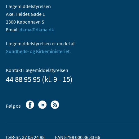
Lægemiddelstyrelsen
Axel Heides Gade 1
2300 København S
Email:
dkma@dkma.dk
Lægemiddelstyrelsen er en del af
Sundheds- og Kirkeministeriet.
Kontakt Lægemiddelstyrelsen
44 88 95 95 (kl. 9 - 15)
Følg os
CVR-nr. 37 05 24 85
EAN 5798 000 36 33 66