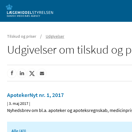
Mobil visning
/
Tilskud og priser
Udgivelser
Udgivelser om tilskud og p
ApotekerNyt nr. 1, 2017
|
3. maj 2017
|
Nyhedsbrev om bl.a. apoteker og apoteksregnskab, medicinpris
Alle (43)