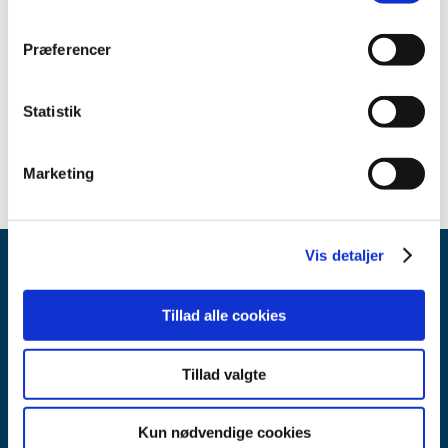
2009 (2)
2008 (2)
Præferencer
2007 (2)
2006 (2)
Statistik
1999 (1)
september (1)
Marketing
Vis detaljer
Tillad alle cookies
Tillad valgte
Lægemiddelstyrelsen
Axel Heides Gade 1
Kun nødvendige cookies
2300 København S