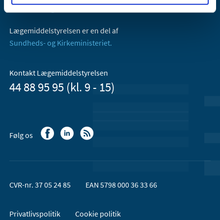
Email:
dkma@dkma.dk
Lægemiddelstyrelsen er en del af
Sundheds- og Kirkeministeriet.
Kontakt Lægemiddelstyrelsen
44 88 95 95 (kl. 9 - 15)
Følg os
CVR-nr. 37 05 24 85
EAN 5798 000 36 33 66
Privatlivspolitik
Cookie politik