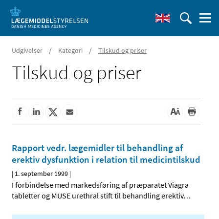
/
/
Udgivelser
Kategori
Tilskud og priser
Tilskud og priser
Rapport vedr. lægemidler til behandling af
erektiv dysfunktion i relation til medicintilskud
|
1. september 1999
|
I forbindelse med markedsføring af præparatet Viagra
tabletter og MUSE urethral stift til behandling erektiv
…