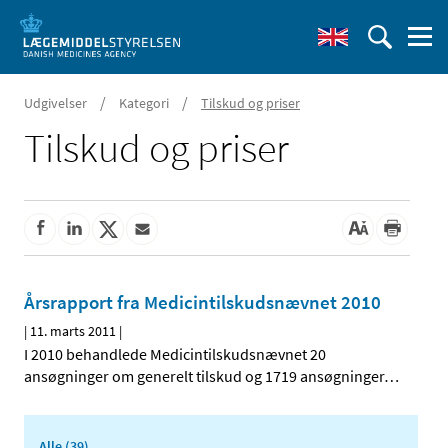
/
/
Udgivelser
Kategori
Tilskud og priser
Tilskud og priser
Årsrapport fra Medicintilskudsnævnet 2010
|
11. marts 2011
|
I 2010 behandlede Medicintilskudsnævnet 20
ansøgninger om generelt tilskud og 1719 ansøgninger
…
Alle (39)