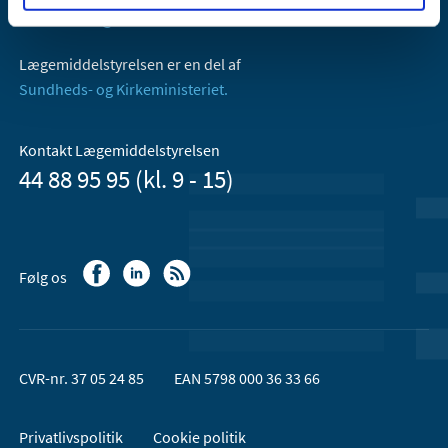
Email:
dkma@dkma.dk
Lægemiddelstyrelsen er en del af
Sundheds- og Kirkeministeriet.
Kontakt Lægemiddelstyrelsen
44 88 95 95 (kl. 9 - 15)
Følg os
CVR-nr. 37 05 24 85
EAN 5798 000 36 33 66
Privatlivspolitik
Cookie politik