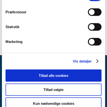
2010 (2)
2009 (2)
Præferencer
2008 (2)
2007 (2)
Statistik
2006 (2)
1999 (1)
Marketing
Vis detaljer
Tillad alle cookies
Tillad valgte
Lægemiddelstyrelsen
Axel Heides Gade 1
Kun nødvendige cookies
2300 København S