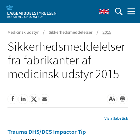
/
/
Medicinsk udstyr
Sikkerhedsmeddelelser
2015
Sikkerheds­meddelelser
fra fabrikanter af
medicinsk udstyr 2015
Vis alfabetisk
Trauma DHS/DCS Impactor Tip