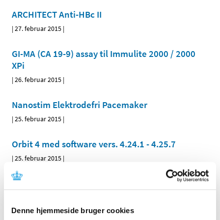
ARCHITECT Anti-HBc II
|
27. februar 2015
|
GI-MA (CA 19-9) assay til Immulite 2000 / 2000
XPi
|
26. februar 2015
|
Nanostim Elektrodefri Pacemaker
|
25. februar 2015
|
Orbit 4 med software vers. 4.24.1 - 4.25.7
|
25. februar 2015
|
TRILUX Examination Light Aurinio L 50
|
20. februar 2015
|
Denne hjemmeside bruger cookies