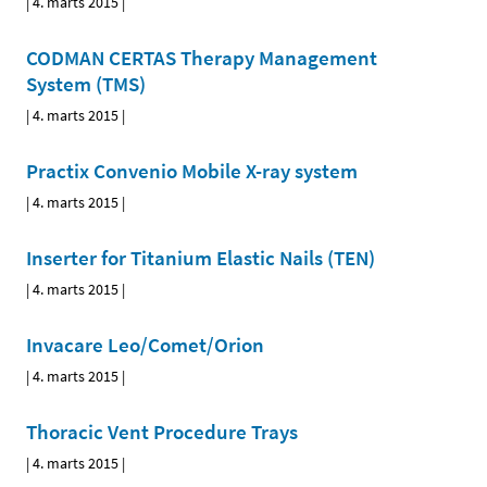
|
4. marts 2015
|
CODMAN CERTAS Therapy Management
System (TMS)
|
4. marts 2015
|
Practix Convenio Mobile X-ray system
|
4. marts 2015
|
Inserter for Titanium Elastic Nails (TEN)
|
4. marts 2015
|
Invacare Leo/Comet/Orion
|
4. marts 2015
|
Thoracic Vent Procedure Trays
|
4. marts 2015
|